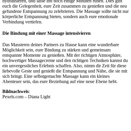
hydratisieren, und lasse ihn noch einige Minuten ruhen. Dies gibt
euch die Gelegenheit, eure Zeit zusammen zu genießen und die neu
gefundene Entspannung zu zelebrieren. Die Massage sollte nicht nur
körperliche Entspannung bieten, sondern auch eure emotionale
Verbindung vertiefen.
Die Bindung mit einer Massage intensivieren
Das Massieren deines Partners zu Hause kann eine wunderbare
Möglichkeit sein, eure Bindung zu stärken und gemeinsam
entspannte Momente zu genießen. Mit der richtigen Atmosphäre,
hochwertiger Massagecreme und den richtigen Techniken kannst du
ein unvergessliches Erlebnis schaffen. Also, nimm dir Zeit für diese
liebevolle Geste und genießt die Entspannung und Nähe, die sie mit
sich bringt. Eine selbstgemachte Massage kann ein kleines
Abenteuer sein, das eure Beziehung auf eine neue Ebene hebt.
Bildnachweis
:
Pexels.com – Diana Light