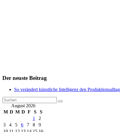
Der neuste Beitrag
So verändert künstliche Intelligenz den Produktionsalltag
August 2026
M
D
M
D
F
S
S
1
2
3
4
5
6
7
8
9
10
11
12
13
14
15
16