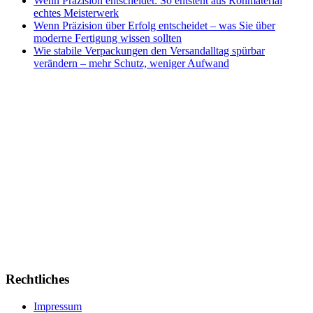
Wenn Präzision entscheidet: So entsteht aus Rohmaterial
echtes Meisterwerk
Wenn Präzision über Erfolg entscheidet – was Sie über
moderne Fertigung wissen sollten
Wie stabile Verpackungen den Versandalltag spürbar
verändern – mehr Schutz, weniger Aufwand
Rechtliches
Impressum