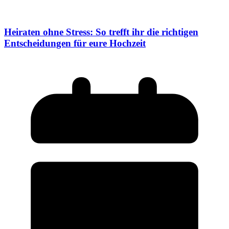
Heiraten ohne Stress: So trefft ihr die richtigen
Entscheidungen für eure Hochzeit