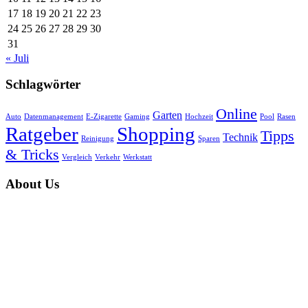
17
18
19
20
21
22
23
24
25
26
27
28
29
30
31
« Juli
Schlagwörter
Online
Garten
Auto
Datenmanagement
E-Zigarette
Gaming
Hochzeit
Pool
Rasen
Ratgeber
Shopping
Tipps
Technik
Reinigung
Sparen
& Tricks
Vergleich
Verkehr
Werkstatt
About Us