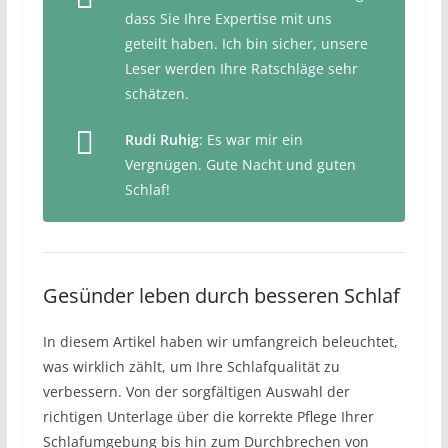
dass Sie Ihre Expertise mit uns
geteilt haben. Ich bin sicher, unsere
Leser werden Ihre Ratschläge sehr
schätzen.
Rudi Ruhig
: Es war mir ein
Vergnügen. Gute Nacht und guten
Schlaf!
Gesünder leben durch besseren Schlaf
In diesem Artikel haben wir umfangreich beleuchtet,
was wirklich zählt, um Ihre Schlafqualität zu
verbessern. Von der sorgfältigen Auswahl der
richtigen Unterlage über die korrekte Pflege Ihrer
Schlafumgebung bis hin zum Durchbrechen von