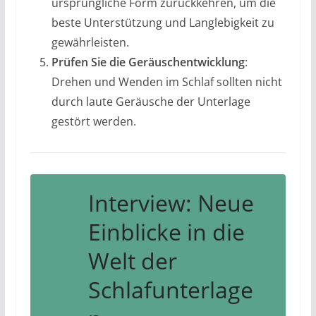
ursprüngliche Form zurückkehren, um die
beste Unterstützung und Langlebigkeit zu
gewährleisten.
Prüfen Sie die Geräuschentwicklung
:
Drehen und Wenden im Schlaf sollten nicht
durch laute Geräusche der Unterlage
gestört werden.
Interview: Neue
Einblicke in die
Welt der
Schlafunterlage