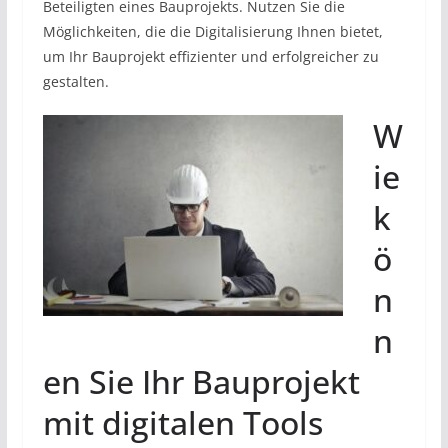
Beteiligten eines Bauprojekts. Nutzen Sie die
Möglichkeiten, die die Digitalisierung Ihnen bietet,
um Ihr Bauprojekt effizienter und erfolgreicher zu
gestalten.
W
ie
k
ö
n
n
en Sie Ihr Bauprojekt
mit digitalen Tools