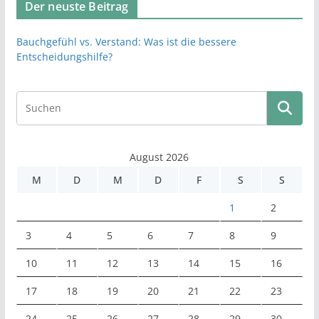
Der neuste Beitrag
Bauchgefühl vs. Verstand: Was ist die bessere
Entscheidungshilfe?
August 2026
M
D
M
D
F
S
S
1
2
3
4
5
6
7
8
9
10
11
12
13
14
15
16
17
18
19
20
21
22
23
24
25
26
27
28
29
30