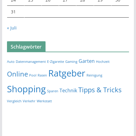
31
« Juli
Schlagwörter
Garten
Auto
Datenmanagement
E-Zigarette
Gaming
Hochzeit
Ratgeber
Online
Pool
Rasen
Reinigung
Shopping
Tipps & Tricks
Technik
Sparen
Vergleich
Verkehr
Werkstatt