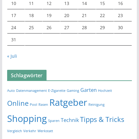
10
11
12
13
14
15
16
17
18
19
20
21
22
23
24
25
26
27
28
29
30
31
« Juli
Schlagwörter
Garten
Auto
Datenmanagement
E-Zigarette
Gaming
Hochzeit
Ratgeber
Online
Pool
Rasen
Reinigung
Shopping
Tipps & Tricks
Technik
Sparen
Vergleich
Verkehr
Werkstatt