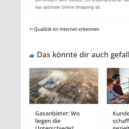
das optimale Online Shopping ab.
Qualität im Internet erkennen
Das könnte dir auch gefal
Gasanbieter: Wo
Kunde
liegen die
schaf
Unterschiede?
geziel