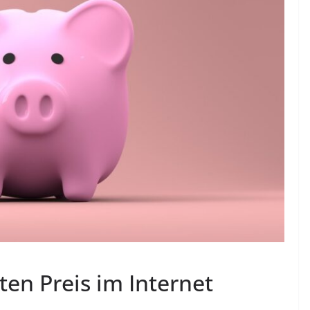
ten Preis im Internet