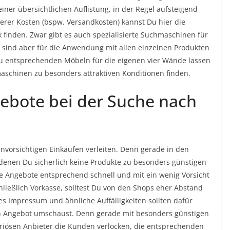
einer übersichtlichen Auflistung, in der Regel aufsteigend
terer Kosten (bspw. Versandkosten) kannst Du hier die
k finden. Zwar gibt es auch spezialisierte Suchmaschinen für
 sind aber für die Anwendung mit allen einzelnen Produkten
zu entsprechenden Möbeln für die eigenen vier Wände lassen
aschinen zu besonders attraktiven Konditionen finden.
gebote bei der Suche nach
 unvorsichtigen Einkäufen verleiten. Denn gerade in den
 denen Du sicherlich keine Produkte zu besonders günstigen
ese Angebote entsprechend schnell und mit ein wenig Vorsicht
ließlich Vorkasse, solltest Du von den Shops eher Abstand
des Impressum und ähnliche Auffälligkeiten sollten dafür
en Angebot umschaust. Denn gerade mit besonders günstigen
riösen Anbieter die Kunden verlocken, die entsprechenden