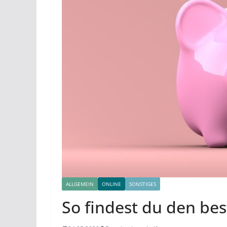
ALLGEMEIN
ONLINE
SONSTIGES
So findest du den bes