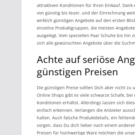
attraktiven Konditionen für Ihren Einkauf. Dank 
von günstig bis teuer, und der Einrechnung wei
wirklich günstigen Angebote auf den ersten Blic
einzelne Produktgruppen, die meisten Angebote
ausgelegt. Vom speziellen Paar Schuhe bis hin 
sich alle gewünschten Angebote über die Suchm
Achte auf seriöse An
günstigen Preisen
Die günstigen Preise sollten Dich aber nicht zu
Online Shops gibt es viele schwarze Schafe, bei
Konditionen erhältst. Allerdings lassen sich di
einfach erkennen. Verlangen die Anbieter aussch
halten. Auch falsche Produktdetails, ein fehlen
sorgen, dass Du dich lieber nach einem ander
Preisen für hochwertige Ware möchten die unse