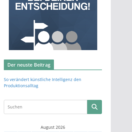
Der neuste Beitrag
So verändert künstliche Intelligenz den
Produktionsalltag
August 2026