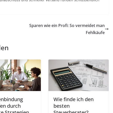
Sparen wie ein Profi: So vermeidet man
Fehlkäufe
len
nbindung
Wie finde ich den
fen durch
besten
te Strategien
Steuerberater?