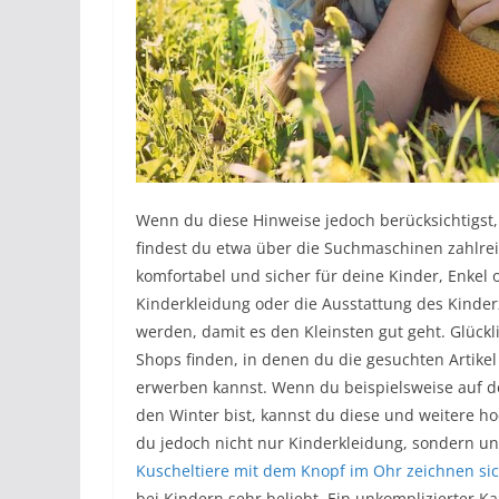
Wenn du diese Hinweise jedoch berücksichtigst,
findest du etwa über die Suchmaschinen zahlre
komfortabel und sicher für deine Kinder, Enkel 
Kinderkleidung oder die Ausstattung des Kinder
werden, damit es den Kleinsten gut geht. Glück
Shops finden, in denen du die gesuchten Artike
erwerben kannst. Wenn du beispielsweise auf d
den Winter bist, kannst du diese und weitere h
du jedoch nicht nur Kinderkleidung, sondern unt
Kuscheltiere mit dem Knopf im Ohr zeichnen sic
bei Kindern sehr beliebt. Ein unkomplizierter 