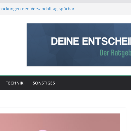
rpackungen den Versandalltag spürbar
ehr Schutz, weniger Aufwand
nstliche Intelligenz den Produktionsalltag
 Verstand: Was ist die bessere
ilfe?
 entscheidet: So entsteht aus Rohmaterial
werk
 über Erfolg entscheidet – was Sie über
ung wissen sollten
TECHNIK
SONSTIGES