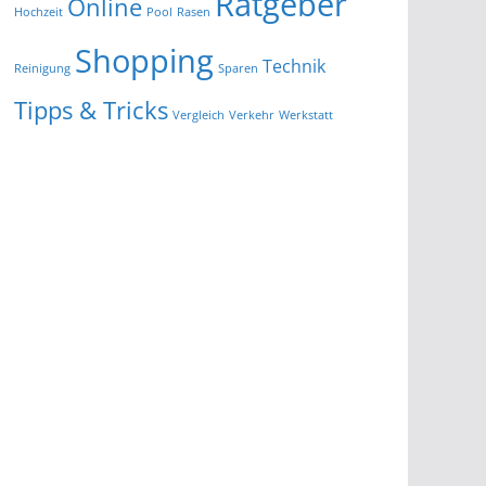
Ratgeber
Online
Hochzeit
Pool
Rasen
Shopping
Technik
Reinigung
Sparen
Tipps & Tricks
Vergleich
Verkehr
Werkstatt