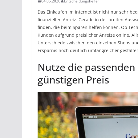
04.05.2020
Entscheidungshelfer
Das Einkaufen im Internet ist nicht nur sehr be
finanziellen Anreiz. Gerade in der breiten Aus
finden, die beim Sparen helfen können. Ob Techn
Kunden aufgrund preislicher Anreize online. Alle
Unterschiede zwischen den einzelnen Shops und
Ersparnis noch deutlich umfangreicher gestalten
Nutze die passenden
günstigen Preis