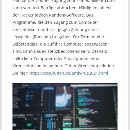
Fall hat der Gauner Zugang zu Ihrem Bankkonto und
kann von dort Beträge abbuchen. Häufig installiert
der Hacker jedoch Random-Software. Das
Programme, die den Zugang zum Computer
verschlüsseln und erst gegen Zahlung eines
Lösegelds (Ransom) freigeben. Für Firmen oder
Selbständige, die auf ihre Computer angewiesen
sind, kann das existenzbedrohend sein. Deshalb
sollte kein Computer oder Smartphone ohne
Virenschutz online gehen. Guten Virenschutz finden
Sie hier:
https://seculution.de/antivirus2021.html