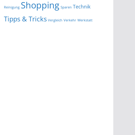
Shopping
Technik
Reinigung
Sparen
Tipps & Tricks
Vergleich
Verkehr
Werkstatt