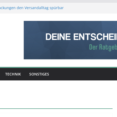
packungen den Versandalltag spürbar
r Schutz, weniger Aufwand
stliche Intelligenz den Produktionsalltag
Verstand: Was ist die bessere
fe?
ntscheidet: So entsteht aus Rohmaterial
erk
ber Erfolg entscheidet – was Sie über
g wissen sollten
TECHNIK
SONSTIGES