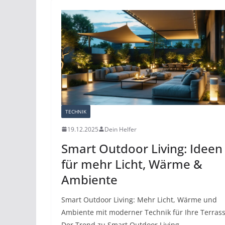
TECHNIK
19.12.2025
Dein Helfer
Smart Outdoor Living: Ideen
für mehr Licht, Wärme &
Ambiente
Smart Outdoor Living: Mehr Licht, Wärme und
Ambiente mit moderner Technik für Ihre Terras
Der Trend zu Smart Outdoor Living