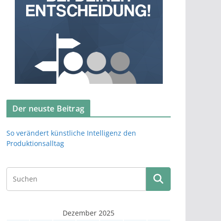
Der neuste Beitrag
So verändert künstliche Intelligenz den
Produktionsalltag
Dezember 2025