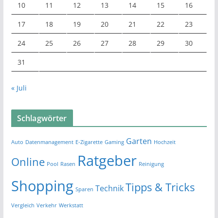
10
11
12
13
14
15
16
17
18
19
20
21
22
23
24
25
26
27
28
29
30
31
« Juli
Schlagwörter
Garten
Auto
Datenmanagement
E-Zigarette
Gaming
Hochzeit
Ratgeber
Online
Pool
Rasen
Reinigung
Shopping
Tipps & Tricks
Technik
Sparen
Vergleich
Verkehr
Werkstatt