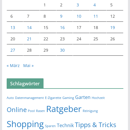
1
2
3
4
5
6
7
8
9
10
11
12
13
14
15
16
17
18
19
20
21
22
23
24
25
26
27
28
29
30
« März
Mai »
Schlagwörter
Garten
Auto
Datenmanagement
E-Zigarette
Gaming
Hochzeit
Ratgeber
Online
Pool
Rasen
Reinigung
Shopping
Tipps & Tricks
Technik
Sparen