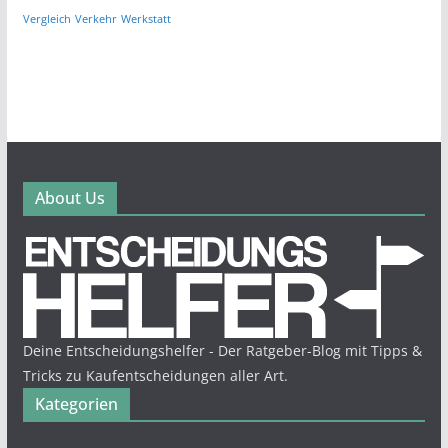
Vergleich
Verkehr
Werkstatt
About Us
Deine Entscheidungshelfer - Der Ratgeber-Blog mit Tipps &
Tricks zu Kaufentscheidungen aller Art.
Kategorien