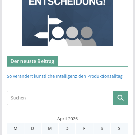
Der neuste Beitrag
So verändert künstliche Intelligenz den Produktionsalltag
April 2026
M
D
M
D
F
S
S