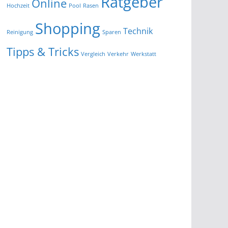
Ratgeber
Online
Hochzeit
Pool
Rasen
Shopping
Technik
Reinigung
Sparen
Tipps & Tricks
Vergleich
Verkehr
Werkstatt