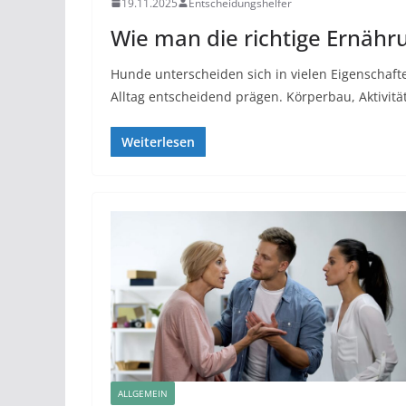
19.11.2025
Entscheidungshelfer
Wie man die richtige Ernähr
Hunde unterscheiden sich in vielen Eigenschaft
Alltag entscheidend prägen. Körperbau, Aktivität
Weiterlesen
ALLGEMEIN