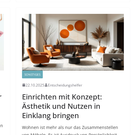
SONSTIGES
22.10.2025
Entscheidungshelfer
r
Einrichten mit Konzept:
Ästhetik und Nutzen in
Einklang bringen
en
Wohnen ist mehr als nur das Zusammenstellen
von Möbeln. Es ist Ausdruck von Persönlichkeit,