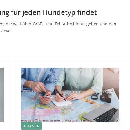
ung für jeden Hundetyp findet
en, die weit über Größe und Fellfarbe hinausgehen und den
slevel
ALLGEMEIN