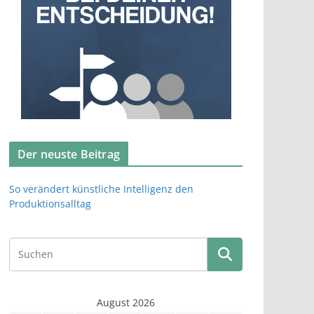
Der neuste Beitrag
So verändert künstliche Intelligenz den
Produktionsalltag
August 2026