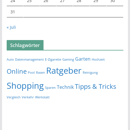
24
25
26
27
28
29
30
31
« Juli
Schlagwörter
Garten
Auto
Datenmanagement
E-Zigarette
Gaming
Hochzeit
Ratgeber
Online
Pool
Rasen
Reinigung
Shopping
Tipps & Tricks
Technik
Sparen
Vergleich
Verkehr
Werkstatt