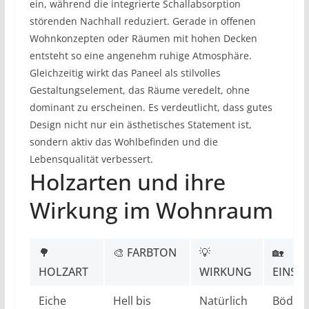
ein, während die integrierte Schallabsorption
störenden Nachhall reduziert. Gerade in offenen
Wohnkonzepten oder Räumen mit hohen Decken
entsteht so eine angenehm ruhige Atmosphäre.
Gleichzeitig wirkt das Paneel als stilvolles
Gestaltungselement, das Räume veredelt, ohne
dominant zu erscheinen. Es verdeutlicht, dass gutes
Design nicht nur ein ästhetisches Statement ist,
sondern aktiv das Wohlbefinden und die
Lebensqualität verbessert.
Holzarten und ihre
Wirkung im Wohnraum
🌳
🎨 FARBTON
💡
🏡
HOLZART
WIRKUNG
EINSA
Eiche
Hell bis
Natürlich
Böden,