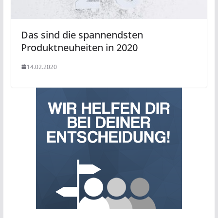
Das sind die spannendsten
Produktneuheiten in 2020
14.02.2020