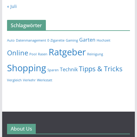
« Juli
Schlagwörter
Garten
Auto
Datenmanagement
E-Zigarette
Gaming
Hochzeit
Ratgeber
Online
Pool
Rasen
Reinigung
Shopping
Tipps & Tricks
Technik
Sparen
Vergleich
Verkehr
Werkstatt
About Us