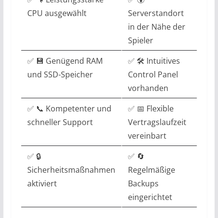
CPU ausgewählt
Serverstandort
in der Nähe der
Spieler
✅ 💾 Genügend RAM
✅ 🛠️ Intuitives
und SSD-Speicher
Control Panel
vorhanden
✅ 📞 Kompetenter und
✅ 📅 Flexible
schneller Support
Vertragslaufzeit
vereinbart
✅ 🔒
✅ 🔄
Sicherheitsmaßnahmen
Regelmäßige
aktiviert
Backups
eingerichtet