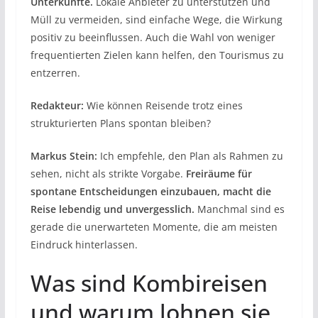
Unterkünfte.
Lokale Anbieter zu unterstützen und
Müll zu vermeiden, sind einfache Wege, die Wirkung
positiv zu beeinflussen. Auch die Wahl von weniger
frequentierten Zielen kann helfen, den Tourismus zu
entzerren.
Redakteur:
Wie können Reisende trotz eines
strukturierten Plans spontan bleiben?
Markus Stein:
Ich empfehle, den Plan als Rahmen zu
sehen, nicht als strikte Vorgabe.
Freiräume für
spontane Entscheidungen einzubauen, macht die
Reise lebendig und unvergesslich.
Manchmal sind es
gerade die unerwarteten Momente, die am meisten
Eindruck hinterlassen.
Was sind Kombireisen
und warum lohnen sie