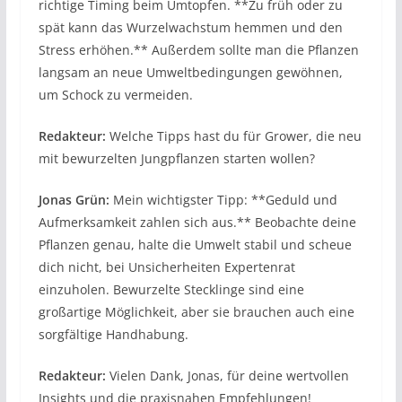
richtige Timing beim Umtopfen. **Zu früh oder zu
spät kann das Wurzelwachstum hemmen und den
Stress erhöhen.** Außerdem sollte man die Pflanzen
langsam an neue Umweltbedingungen gewöhnen,
um Schock zu vermeiden.
Redakteur:
Welche Tipps hast du für Grower, die neu
mit bewurzelten Jungpflanzen starten wollen?
Jonas Grün:
Mein wichtigster Tipp: **Geduld und
Aufmerksamkeit zahlen sich aus.** Beobachte deine
Pflanzen genau, halte die Umwelt stabil und scheue
dich nicht, bei Unsicherheiten Expertenrat
einzuholen. Bewurzelte Stecklinge sind eine
großartige Möglichkeit, aber sie brauchen auch eine
sorgfältige Handhabung.
Redakteur:
Vielen Dank, Jonas, für deine wertvollen
Insights und die praxisnahen Empfehlungen!