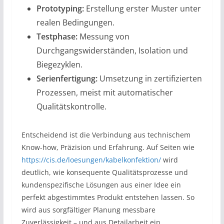
Prototyping:
Erstellung erster Muster unter
realen Bedingungen.
Testphase:
Messung von
Durchgangswiderständen, Isolation und
Biegezyklen.
Serienfertigung:
Umsetzung in zertifizierten
Prozessen, meist mit automatischer
Qualitätskontrolle.
Entscheidend ist die Verbindung aus technischem
Know-how, Präzision und Erfahrung. Auf Seiten wie
https://cis.de/loesungen/kabelkonfektion/
wird
deutlich, wie konsequente Qualitätsprozesse und
kundenspezifische Lösungen aus einer Idee ein
perfekt abgestimmtes Produkt entstehen lassen. So
wird aus sorgfältiger Planung messbare
Zuverlässigkeit – und aus Detailarbeit ein