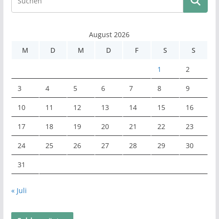
August 2026
M
D
M
D
F
S
S
1
2
3
4
5
6
7
8
9
10
11
12
13
14
15
16
17
18
19
20
21
22
23
24
25
26
27
28
29
30
31
« Juli