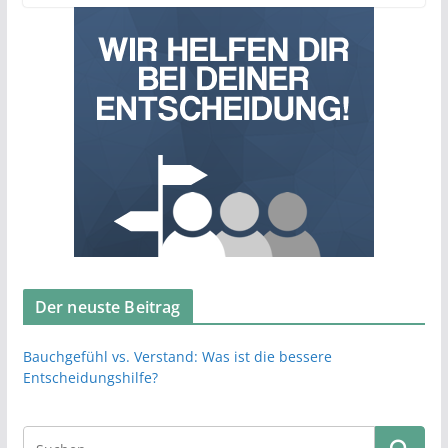
Der neuste Beitrag
Bauchgefühl vs. Verstand: Was ist die bessere
Entscheidungshilfe?