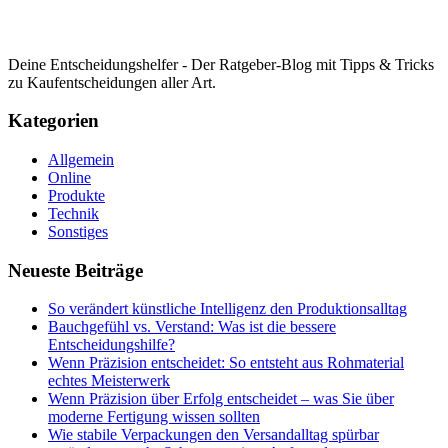
Deine Entscheidungshelfer - Der Ratgeber-Blog mit Tipps & Tricks
zu Kaufentscheidungen aller Art.
Kategorien
Allgemein
Online
Produkte
Technik
Sonstiges
Neueste Beiträge
So verändert künstliche Intelligenz den Produktionsalltag
Bauchgefühl vs. Verstand: Was ist die bessere
Entscheidungshilfe?
Wenn Präzision entscheidet: So entsteht aus Rohmaterial
echtes Meisterwerk
Wenn Präzision über Erfolg entscheidet – was Sie über
moderne Fertigung wissen sollten
Wie stabile Verpackungen den Versandalltag spürbar