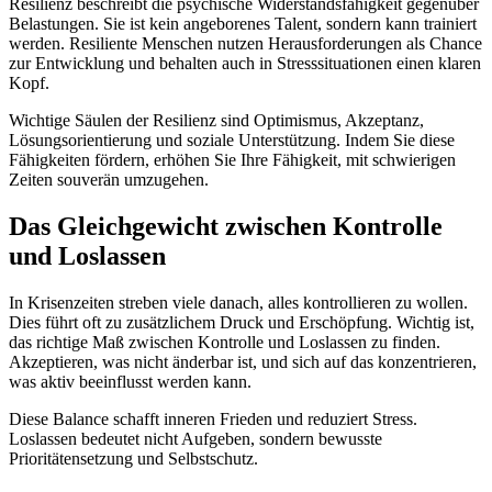
Resilienz beschreibt die psychische Widerstandsfähigkeit gegenüber
Belastungen. Sie ist kein angeborenes Talent, sondern kann trainiert
werden. Resiliente Menschen nutzen Herausforderungen als Chance
zur Entwicklung und behalten auch in Stresssituationen einen klaren
Kopf.
Wichtige Säulen der Resilienz sind Optimismus, Akzeptanz,
Lösungsorientierung und soziale Unterstützung. Indem Sie diese
Fähigkeiten fördern, erhöhen Sie Ihre Fähigkeit, mit schwierigen
Zeiten souverän umzugehen.
Das Gleichgewicht zwischen Kontrolle
und Loslassen
In Krisenzeiten streben viele danach, alles kontrollieren zu wollen.
Dies führt oft zu zusätzlichem Druck und Erschöpfung. Wichtig ist,
das richtige Maß zwischen Kontrolle und Loslassen zu finden.
Akzeptieren, was nicht änderbar ist, und sich auf das konzentrieren,
was aktiv beeinflusst werden kann.
Diese Balance schafft inneren Frieden und reduziert Stress.
Loslassen bedeutet nicht Aufgeben, sondern bewusste
Prioritätensetzung und Selbstschutz.