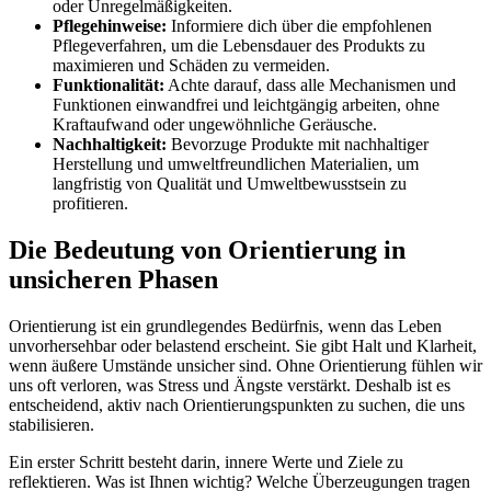
oder Unregelmäßigkeiten.
Pflegehinweise:
Informiere dich über die empfohlenen
Pflegeverfahren, um die Lebensdauer des Produkts zu
maximieren und Schäden zu vermeiden.
Funktionalität:
Achte darauf, dass alle Mechanismen und
Funktionen einwandfrei und leichtgängig arbeiten, ohne
Kraftaufwand oder ungewöhnliche Geräusche.
Nachhaltigkeit:
Bevorzuge Produkte mit nachhaltiger
Herstellung und umweltfreundlichen Materialien, um
langfristig von Qualität und Umweltbewusstsein zu
profitieren.
Die Bedeutung von Orientierung in
unsicheren Phasen
Orientierung ist ein grundlegendes Bedürfnis, wenn das Leben
unvorhersehbar oder belastend erscheint. Sie gibt Halt und Klarheit,
wenn äußere Umstände unsicher sind. Ohne Orientierung fühlen wir
uns oft verloren, was Stress und Ängste verstärkt. Deshalb ist es
entscheidend, aktiv nach Orientierungspunkten zu suchen, die uns
stabilisieren.
Ein erster Schritt besteht darin, innere Werte und Ziele zu
reflektieren. Was ist Ihnen wichtig? Welche Überzeugungen tragen