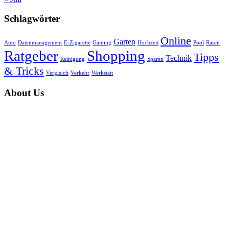
Schlagwörter
Online
Garten
Auto
Datenmanagement
E-Zigarette
Gaming
Hochzeit
Pool
Rasen
Ratgeber
Shopping
Tipps
Technik
Reinigung
Sparen
& Tricks
Vergleich
Verkehr
Werkstatt
About Us