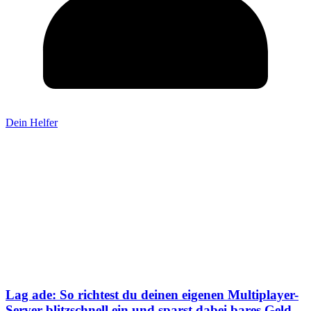
Dein Helfer
Lag ade: So richtest du deinen eigenen Multiplayer-
Server blitzschnell ein und sparst dabei bares Geld