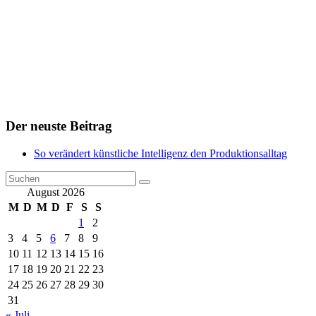
Der neuste Beitrag
So verändert künstliche Intelligenz den Produktionsalltag
August 2026
M
D
M
D
F
S
S
1
2
3
4
5
6
7
8
9
10
11
12
13
14
15
16
17
18
19
20
21
22
23
24
25
26
27
28
29
30
31
« Juli