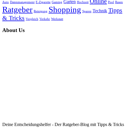
Online
Garten
Auto
Datenmanagement
E-Zigarette
Gaming
Hochzeit
Pool
Rasen
Ratgeber
Shopping
Tipps
Technik
Reinigung
Sparen
& Tricks
Vergleich
Verkehr
Werkstatt
About Us
Deine Entscheidungshelfer - Der Ratgeber-Blog mit Tipps & Tricks