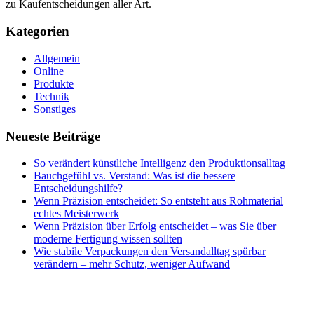
zu Kaufentscheidungen aller Art.
Kategorien
Allgemein
Online
Produkte
Technik
Sonstiges
Neueste Beiträge
So verändert künstliche Intelligenz den Produktionsalltag
Bauchgefühl vs. Verstand: Was ist die bessere
Entscheidungshilfe?
Wenn Präzision entscheidet: So entsteht aus Rohmaterial
echtes Meisterwerk
Wenn Präzision über Erfolg entscheidet – was Sie über
moderne Fertigung wissen sollten
Wie stabile Verpackungen den Versandalltag spürbar
verändern – mehr Schutz, weniger Aufwand