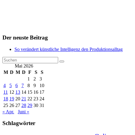
Der neuste Beitrag
So verändert künstliche Intelligenz den Produktionsalltag
Mai 2026
M
D
M
D
F
S
S
1
2
3
4
5
6
7
8
9
10
11
12
13
14
15
16
17
18
19
20
21
22
23
24
25
26
27
28
29
30
31
« Apr.
Juni »
Schlagwörter