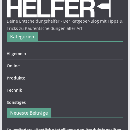
Deine Entscheidungshelfer - Der Ratgeber-Blog mit Tipps &
Tricks zu Kaufentscheidungen aller Art.
Kategorien
Allgemein
Online
Produkte
Technik
Sonstiges
Neueste Beiträge
So verändert künstliche Intelligenz den Produktionsalltag