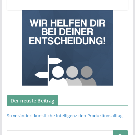
Der neuste Beitrag
So verändert künstliche Intelligenz den Produktionsalltag