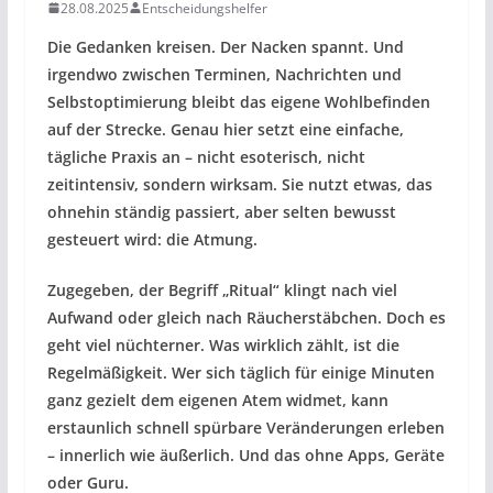
28.08.2025
Entscheidungshelfer
Die Gedanken kreisen. Der Nacken spannt. Und
irgendwo zwischen Terminen, Nachrichten und
Selbstoptimierung bleibt das eigene Wohlbefinden
auf der Strecke. Genau hier setzt eine einfache,
tägliche Praxis an – nicht esoterisch, nicht
zeitintensiv, sondern wirksam. Sie nutzt etwas, das
ohnehin ständig passiert, aber selten bewusst
gesteuert wird: die Atmung.
Zugegeben, der Begriff „Ritual“ klingt nach viel
Aufwand oder gleich nach Räucherstäbchen. Doch es
geht viel nüchterner. Was wirklich zählt, ist die
Regelmäßigkeit. Wer sich täglich für einige Minuten
ganz gezielt dem eigenen Atem widmet, kann
erstaunlich schnell spürbare Veränderungen erleben
– innerlich wie äußerlich. Und das ohne Apps, Geräte
oder Guru.