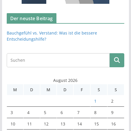
Der neuste Beitrag
Bauchgefühl vs. Verstand: Was ist die bessere
Entscheidungshilfe?
August 2026
M
D
M
D
F
S
S
1
2
3
4
5
6
7
8
9
10
11
12
13
14
15
16