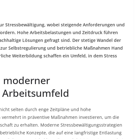
ur Stressbewältigung, wobei steigende Anforderungen und
fordern. Hohe Arbeitsbelastungen und Zeitdruck führen
hhaltige Lösungen gefragt sind. Der stetige Wandel der
n zur Selbstregulierung und betriebliche Maßnahmen Hand
liche Weiterbildung schaffen ein Umfeld, in dem Stress
n moderner
 Arbeitsumfeld
icht selten durch enge Zeitpläne und hohe
vermehrt in präventive Maßnahmen investieren, um die
schaft zu erhalten. Moderne Stressbewältigungsstrategien
triebliche Konzepte, die auf eine langfristige Entlastung