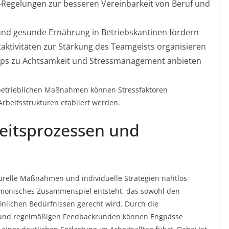
e-Regelungen zur besseren Vereinbarkeit von Beruf und
und gesunde Ernährung in Betriebskantinen fördern
aktivitäten zur Stärkung des Teamgeists organisieren
ps zu Achtsamkeit und Stressmanagement anbieten
 betrieblichen Maßnahmen können Stressfaktoren
Arbeitsstrukturen etabliert werden.
eitsprozessen und
turelle Maßnahmen und individuelle Strategien nahtlos
monisches Zusammenspiel entsteht, das sowohl den
nlichen Bedürfnissen gerecht wird. Durch die
n und regelmäßigen Feedbackrunden können Engpässe