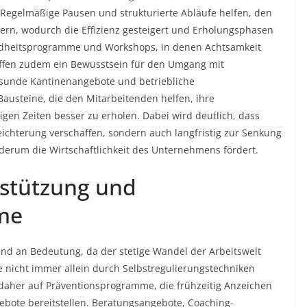
 Regelmäßige Pausen und strukturierte Abläufe helfen, den
dern, wodurch die Effizienz gesteigert und Erholungsphasen
dheitsprogramme und Workshops, in denen Achtsamkeit
ffen zudem ein Bewusstsein für den Umgang mit
sunde Kantinenangebote und betriebliche
austeine, die den Mitarbeitenden helfen, ihre
sigen Zeiten besser zu erholen. Dabei wird deutlich, dass
eichterung verschaffen, sondern auch langfristig zur Senkung
ederum die Wirtschaftlichkeit des Unternehmens fördert.
rstützung und
me
d an Bedeutung, da der stetige Wandel der Arbeitswelt
e nicht immer allein durch Selbstregulierungstechniken
her auf Präventionsprogramme, die frühzeitig Anzeichen
ebote bereitstellen. Beratungsangebote, Coaching-