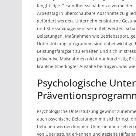
langfristige Gesundheitsschäden zu vermeiden.
Arbeitstag in überschaubare Abschnitte zu glie
gefördert werden. Unternehmensinterne Gesun
und Stressmanagement vermittelt werden, scha
Belastungen. Maßnahmen wie Betriebssport, ge
Unterstützungsprogramme sind dabei wichtige B
Leistungsfähigkeit zu erhalten und sich in stres
präventive Maßnahmen nicht nur kurzfristig Erl
krankheitsbedingter Ausfälle beitragen, was wi
Psychologische Unte
Präventionsprogram
Psychologische Unterstützung gewinnt zunehmen
auch psychische Belastungen mit sich bringt, di
behoben werden können. Unternehmen setzen da
von Überlastung erkennen und gezielte Hilfsang