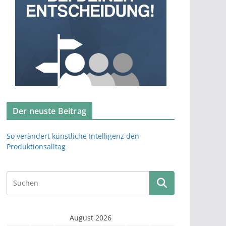
Der neuste Beitrag
So verändert künstliche Intelligenz den
Produktionsalltag
August 2026