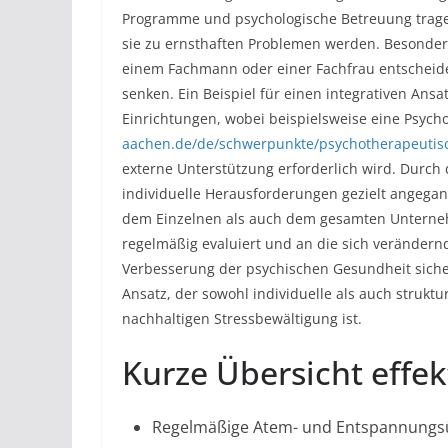
Programme und psychologische Betreuung tragen
sie zu ernsthaften Problemen werden. Besonders
einem Fachmann oder einer Fachfrau entscheide
senken. Ein Beispiel für einen integrativen Ansa
Einrichtungen, wobei beispielsweise eine Psycho
aachen.de/de/schwerpunkte/psychotherapeuti
externe Unterstützung erforderlich wird. Durch
individuelle Herausforderungen gezielt angegan
dem Einzelnen als auch dem gesamten Unter
regelmäßig evaluiert und an die sich verändern
Verbesserung der psychischen Gesundheit sicherz
Ansatz, der sowohl individuelle als auch struktur
nachhaltigen Stressbewältigung ist.
Kurze Übersicht eff
Regelmäßige Atem- und Entspannungsüb