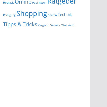
Ratgeber
Online
Hochzeit
Pool
Rasen
Shopping
Technik
Reinigung
Sparen
Tipps & Tricks
Vergleich
Verkehr
Werkstatt