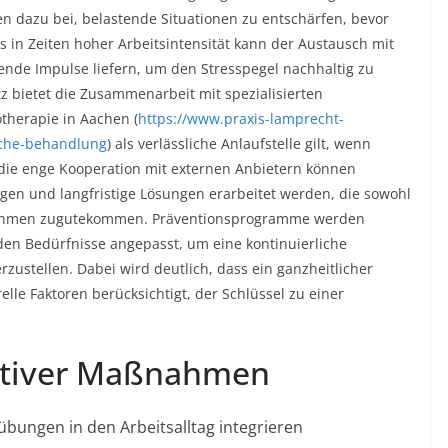
 dazu bei, belastende Situationen zu entschärfen, bevor
 in Zeiten hoher Arbeitsintensität kann der Austausch mit
nde Impulse liefern, um den Stresspegel nachhaltig zu
tz bietet die Zusammenarbeit mit spezialisierten
therapie in Aachen (
https://www.praxis-lamprecht-
sche-behandlung
) als verlässliche Anlaufstelle gilt, wenn
 die enge Kooperation mit externen Anbietern können
gen und langfristige Lösungen erarbeitet werden, die sowohl
nehmen zugutekommen. Präventionsprogramme werden
den Bedürfnisse angepasst, um eine kontinuierliche
ustellen. Dabei wird deutlich, dass ein ganzheitlicher
elle Faktoren berücksichtigt, der Schlüssel zu einer
ektiver Maßnahmen
ungen in den Arbeitsalltag integrieren