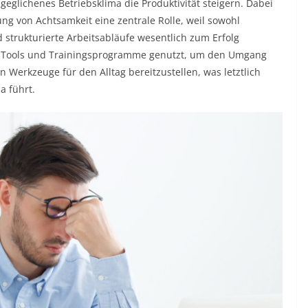
geglichenes Betriebsklima die Produktivität steigern. Dabei
ng von Achtsamkeit eine zentrale Rolle, weil sowohl
strukturierte Arbeitsabläufe wesentlich zum Erfolg
ale Tools und Trainingsprogramme genutzt, um den Umgang
 Werkzeuge für den Alltag bereitzustellen, was letztlich
a führt.