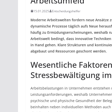
Arbeitsumfeld
15.01.2025
Entscheidungshelfer
Moderne Arbeitswelten fordern neue Ansätze z
dynamische Prozesse täglich aufs Neue heraus
häufig zu Ermüdungserscheinungen, weshalb nac
Arbeitswelt bedingt, dass innovative Technike
in Hand gehen. Klare Strukturen und kontinuier
abgebaut und Ressourcen geschont werden.
Wesentliche Faktore
Stressbewältigung im
Arbeitsbelastungen in Unternehmen entstehen n
Leistungsanforderungen, weshalb Unternehmen 
psychische und physische Gesundheit der Beleg
beinhalten neben individuellen Methoden auch be