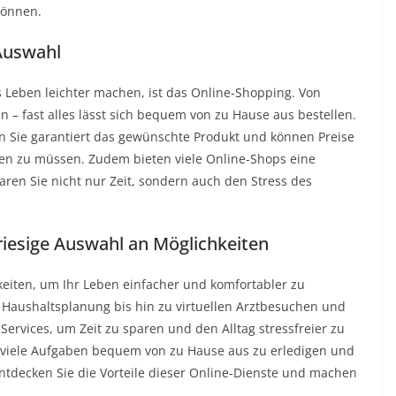
können.
Auswahl
as Leben leichter machen, ist das Online-Shopping. Von
n – fast alles lässt sich bequem von zu Hause aus bestellen.
n Sie garantiert das gewünschte Produkt und können Preise
fen zu müssen. Zudem bieten viele Online-Shops eine
paren Sie nicht nur Zeit, sondern auch den Stress des
riesige Auswahl an Möglichkeiten
keiten, um Ihr Leben einfacher und komfortabler zu
 Haushaltsplanung bis hin zu virtuellen Arztbesuchen und
Services, um Zeit zu sparen und den Alltag stressfreier zu
s, viele Aufgaben bequem von zu Hause aus zu erledigen und
 Entdecken Sie die Vorteile dieser Online-Dienste und machen