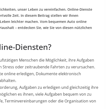
lichkeiten, unser Leben zu vereinfachen. Online-Dienste
tvolle Zeit. In diesem Beitrag stellen wir Ihnen
as Leben leichter machen. Vom bequemen Auto online
Haushalt – entdecken Sie, wie Sie von diesen nützlichen
line-Diensten?
rufstätigen Menschen die Möglichkeit, ihre Aufgaben
hen Stress oder zeitraubende Fahrten zu verursachen.
te online erledigen, Dokumente elektronisch
abhalten.
sforderung, Aufgaben zu erledigen und gleichzeitig ihre
möglichen es ihnen, viele Aufgaben bequem von zu
ufe, Terminvereinbarungen oder die Organisation von