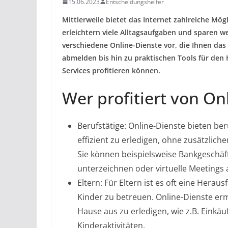
15.06.2023
Entscheidungshelfer
Mittlerweile bietet das Internet zahlreiche Mög
erleichtern viele Alltagsaufgaben und sparen wer
verschiedene Online-Dienste vor, die Ihnen d
abmelden bis hin zu praktischen Tools für den 
Services profitieren können.
Wer profitiert von On
Berufstätige: Online-Dienste bieten be
effizient zu erledigen, ohne zusätzlic
Sie können beispielsweise Bankgeschäf
unterzeichnen oder virtuelle Meetings 
Eltern: Für Eltern ist es oft eine Herau
Kinder zu betreuen. Online-Dienste er
Hause aus zu erledigen, wie z.B. Einkä
Kinderaktivitäten.