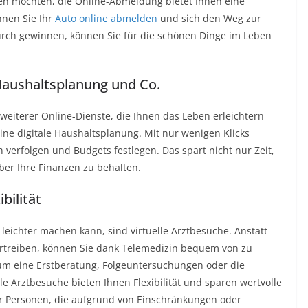
en möchten, die Online-Abmeldung bietet Ihnen eine
nnen Sie Ihr
Auto online abmelden
und sich den Weg zur
durch gewinnen, können Sie für die schönen Dinge im Leben
 Haushaltsplanung und Co.
weiterer Online-Dienste, die Ihnen das Leben erleichtern
eine digitale Haushaltsplanung. Mit nur wenigen Klicks
 verfolgen und Budgets festlegen. Das spart nicht nur Zeit,
ber Ihre Finanzen zu behalten.
bilität
 leichter machen kann, sind virtuelle Arztbesuche. Anstatt
ertreiben, können Sie dank Telemedizin bequem von zu
 um eine Erstberatung, Folgeuntersuchungen oder die
e Arztbesuche bieten Ihnen Flexibilität und sparen wertvolle
für Personen, die aufgrund von Einschränkungen oder