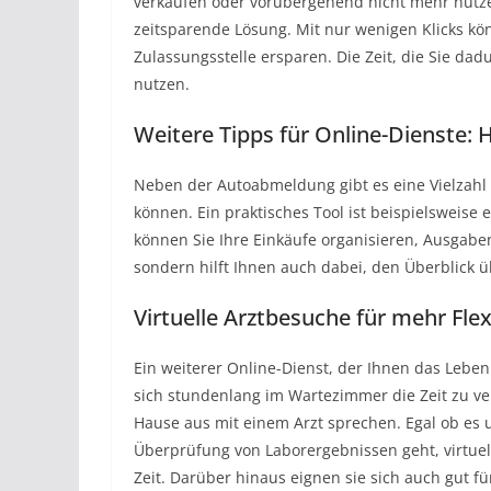
verkaufen oder vorübergehend nicht mehr nutz
zeitsparende Lösung. Mit nur wenigen Klicks kö
Zulassungsstelle ersparen. Die Zeit, die Sie da
nutzen.
Weitere Tipps für Online-Dienste:
Neben der Autoabmeldung gibt es eine Vielzahl 
können. Ein praktisches Tool ist beispielsweise 
können Sie Ihre Einkäufe organisieren, Ausgaben
sondern hilft Ihnen auch dabei, den Überblick ü
Virtuelle Arztbesuche für mehr Flexi
Ein weiterer Online-Dienst, der Ihnen das Leben
sich stundenlang im Wartezimmer die Zeit zu v
Hause aus mit einem Arzt sprechen. Egal ob es
Überprüfung von Laborergebnissen geht, virtuell
Zeit. Darüber hinaus eignen sie sich auch gut 