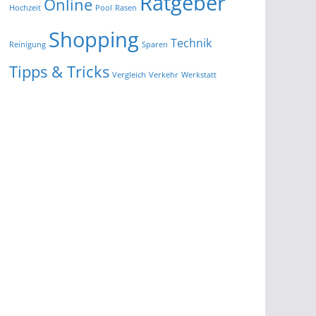
Ratgeber
Online
Hochzeit
Pool
Rasen
Shopping
Technik
Reinigung
Sparen
Tipps & Tricks
Vergleich
Verkehr
Werkstatt