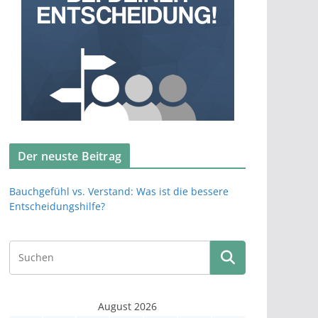
Der neuste Beitrag
Bauchgefühl vs. Verstand: Was ist die bessere
Entscheidungshilfe?
August 2026