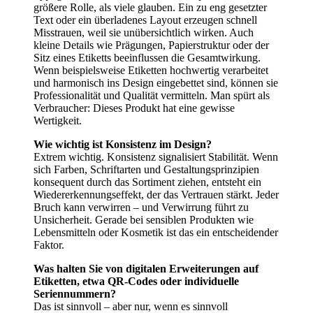
größere Rolle, als viele glauben. Ein zu eng gesetzter
Text oder ein überladenes Layout erzeugen schnell
Misstrauen, weil sie unübersichtlich wirken. Auch
kleine Details wie Prägungen, Papierstruktur oder der
Sitz eines Etiketts beeinflussen die Gesamtwirkung.
Wenn beispielsweise Etiketten hochwertig verarbeitet
und harmonisch ins Design eingebettet sind, können sie
Professionalität und Qualität vermitteln. Man spürt als
Verbraucher: Dieses Produkt hat eine gewisse
Wertigkeit.
Wie wichtig ist Konsistenz im Design?
Extrem wichtig. Konsistenz signalisiert Stabilität. Wenn
sich Farben, Schriftarten und Gestaltungsprinzipien
konsequent durch das Sortiment ziehen, entsteht ein
Wiedererkennungseffekt, der das Vertrauen stärkt. Jeder
Bruch kann verwirren – und Verwirrung führt zu
Unsicherheit. Gerade bei sensiblen Produkten wie
Lebensmitteln oder Kosmetik ist das ein entscheidender
Faktor.
Was halten Sie von digitalen Erweiterungen auf
Etiketten, etwa QR-Codes oder individuelle
Seriennummern?
Das ist sinnvoll – aber nur, wenn es sinnvoll