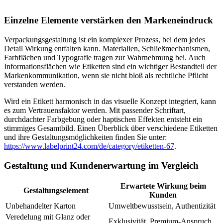
Einzelne Elemente verstärken den Markeneindruck
Verpackungsgestaltung ist ein komplexer Prozess, bei dem jedes
Detail Wirkung entfalten kann. Materialien, Schließmechanismen,
Farbflächen und Typografie tragen zur Wahrnehmung bei. Auch
Informationsflächen wie Etiketten sind ein wichtiger Bestandteil der
Markenkommunikation, wenn sie nicht bloß als rechtliche Pflicht
verstanden werden.
Wird ein Etikett harmonisch in das visuelle Konzept integriert, kann
es zum Vertrauensfaktor werden. Mit passender Schriftart,
durchdachter Farbgebung oder haptischen Effekten entsteht ein
stimmiges Gesamtbild. Einen Überblick über verschiedene Etiketten
und ihre Gestaltungsmöglichkeiten finden Sie unter:
https://www.labelprint24.com/de/category/etiketten-67
.
Gestaltung und Kundenerwartung im Vergleich
Erwartete Wirkung beim
Gestaltungselement
Kunden
Unbehandelter Karton
Umweltbewusstsein, Authentizität
Veredelung mit Glanz oder
Exklusivität, Premium-Anspruch