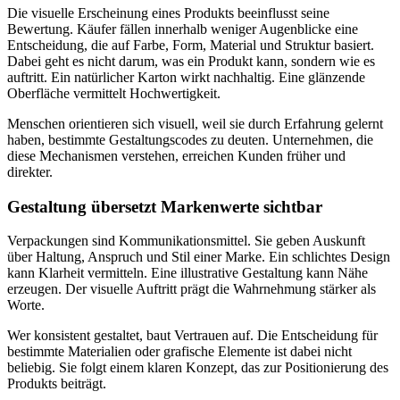
Die visuelle Erscheinung eines Produkts beeinflusst seine
Bewertung. Käufer fällen innerhalb weniger Augenblicke eine
Entscheidung, die auf Farbe, Form, Material und Struktur basiert.
Dabei geht es nicht darum, was ein Produkt kann, sondern wie es
auftritt. Ein natürlicher Karton wirkt nachhaltig. Eine glänzende
Oberfläche vermittelt Hochwertigkeit.
Menschen orientieren sich visuell, weil sie durch Erfahrung gelernt
haben, bestimmte Gestaltungscodes zu deuten. Unternehmen, die
diese Mechanismen verstehen, erreichen Kunden früher und
direkter.
Gestaltung übersetzt Markenwerte sichtbar
Verpackungen sind Kommunikationsmittel. Sie geben Auskunft
über Haltung, Anspruch und Stil einer Marke. Ein schlichtes Design
kann Klarheit vermitteln. Eine illustrative Gestaltung kann Nähe
erzeugen. Der visuelle Auftritt prägt die Wahrnehmung stärker als
Worte.
Wer konsistent gestaltet, baut Vertrauen auf. Die Entscheidung für
bestimmte Materialien oder grafische Elemente ist dabei nicht
beliebig. Sie folgt einem klaren Konzept, das zur Positionierung des
Produkts beiträgt.