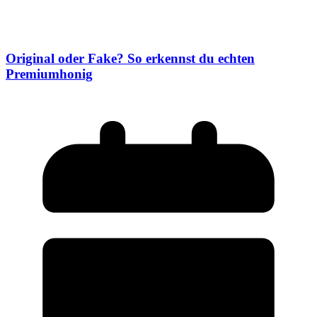
Original oder Fake? So erkennst du echten
Premiumhonig