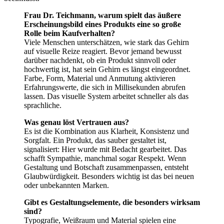
Frau Dr. Teichmann, warum spielt das äußere
Erscheinungsbild eines Produkts eine so große
Rolle beim Kaufverhalten?
Viele Menschen unterschätzen, wie stark das Gehirn
auf visuelle Reize reagiert. Bevor jemand bewusst
darüber nachdenkt, ob ein Produkt sinnvoll oder
hochwertig ist, hat sein Gehirn es längst eingeordnet.
Farbe, Form, Material und Anmutung aktivieren
Erfahrungswerte, die sich in Millisekunden abrufen
lassen. Das visuelle System arbeitet schneller als das
sprachliche.
Was genau löst Vertrauen aus?
Es ist die Kombination aus Klarheit, Konsistenz und
Sorgfalt. Ein Produkt, das sauber gestaltet ist,
signalisiert: Hier wurde mit Bedacht gearbeitet. Das
schafft Sympathie, manchmal sogar Respekt. Wenn
Gestaltung und Botschaft zusammenpassen, entsteht
Glaubwürdigkeit. Besonders wichtig ist das bei neuen
oder unbekannten Marken.
Gibt es Gestaltungselemente, die besonders wirksam
sind?
Typografie, Weißraum und Material spielen eine