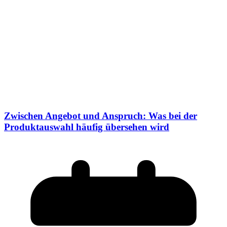
Zwischen Angebot und Anspruch: Was bei der
Produktauswahl häufig übersehen wird