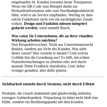
eingebunden ist. Kunden erwarten heute Transparenz.
Wenn ein QR-Code zum Beispiel direkt zur
Herkunftsinformation oder zum Nachhaltigkeitsbericht
führt, wird er als Service empfunden. Wichtig ist, dass
solche Funktionen nicht wie ein nachträglicher Zusatz
wirken.
Design und Funktion müssen integriert
gedacht werden
, sonst entsteht Bruch.
Was raten Sie Unternehmen, die an ihrer visuellen
Wirkung arbeiten möchten?
Den Perspektivwechsel. Nicht aus Unternehmenssicht
denken, sondern aus Sicht des Kunden. Was sieht
dieser zuerst? Was versteht er intuitiv? Und welche
Gefühle löst die Gestaltung aus? Es hilft, mit echten
Nutzerbeobachtungen zu arbeiten oder sich durch
neutrale Dritte Feedback einzuholen. Und: lieber
weniger gestalten, aber dafür präzise.
Sichtbarkeit entsteht durch Struktur, nicht durch Effekte
Produkte, die visuell strukturiert und glaubwürdig auftreten,
erzeugen Aufmerksamkeit. Verpackung ist dabei nicht bloß eine
Hülle, sondern ein Berührungspunkt mit dem Kunden.