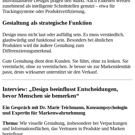
individualisierte Designs prägen den Markt. Auch Etiketten werden
zunehmend als intelligente Schnittstellen genutzt – etwa für
Trackingsysteme oder Produktverifizierung.
Gestaltung als strategische Funktion
Design muss nicht laut oder auffällig sein. Es muss verständlich,
glaubwürdig und funktional sein. Besonders bei ähnlichen
Produkten wird die äußere Gestaltung zum
Differenzierungsmerkmal.
Gute Gestaltung dient dem Kunden. Sie führt, ohne zu lenken. Sie
vereinfacht, ohne zu vereinfachen. Je besser sie zur Markenidentität
passt, desto wirksamer unterstützt sie den Verkauf.
Interview: „Design beeinflusst Entscheidungen,
bevor Menschen sie bemerken“
Ein Gespräch mit Dr. Marie Teichmann, Konsumpsychologin
und Expertin für Markenwahrnehmung
Thema:
Wie visuelle Gestaltung, insbesondere bei Verpackungen
und Informationsflächen, das Vertrauen in Produkte und Marken
beeinflusst.