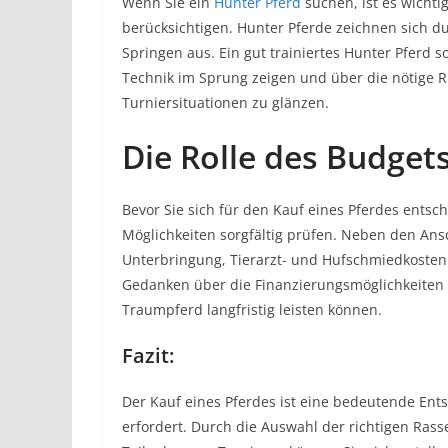
Wenn Sie ein
Hunter Pferd
suchen, ist es wichti
berücksichtigen. Hunter Pferde zeichnen sich d
Springen aus. Ein gut trainiertes Hunter Pferd 
Technik im Sprung zeigen und über die nötige 
Turniersituationen zu glänzen.
Die Rolle des Budget
Bevor Sie sich für den Kauf eines Pferdes entsch
Möglichkeiten sorgfältig prüfen. Neben den An
Unterbringung, Tierarzt- und Hufschmiedkosten b
Gedanken über die Finanzierungsmöglichkeiten z
Traumpferd langfristig leisten können.
Fazit:
Der Kauf eines Pferdes ist eine bedeutende Ent
erfordert. Durch die Auswahl der richtigen Rass