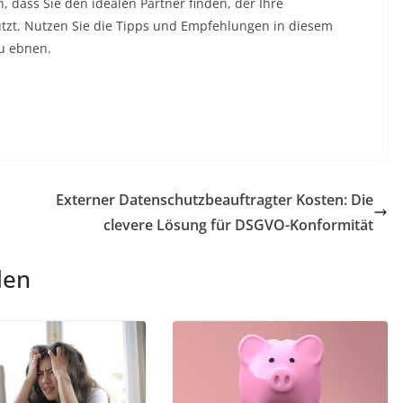
, dass Sie den idealen Partner finden, der Ihre
tützt. Nutzen Sie die Tipps und Empfehlungen in diesem
u ebnen.
Externer Datenschutzbeauftragter Kosten: Die
clevere Lösung für DSGVO-Konformität
len