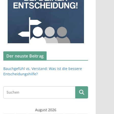
Der neuste Beitrag
Bauchgefühl vs. Verstand: Was ist die bessere
Entscheidungshilfe?
August 2026