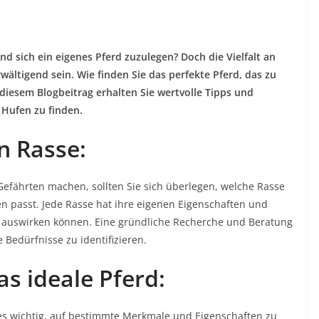
nd sich ein eigenes Pferd zuzulegen? Doch die Vielfalt an
ltigend sein. Wie finden Sie das perfekte Pferd, das zu
 diesem Blogbeitrag erhalten Sie wertvolle Tipps und
 Hufen zu finden.
n Rasse:
Gefährten machen, sollten Sie sich überlegen, welche Rasse
n passt. Jede Rasse hat ihre eigenen Eigenschaften und
iele auswirken können. Eine gründliche Recherche und Beratung
 Bedürfnisse zu identifizieren.
as ideale Pferd:
 es wichtig, auf bestimmte Merkmale und Eigenschaften zu