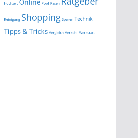
Ratgeber
Online
Hochzeit
Pool
Rasen
Shopping
Technik
Reinigung
Sparen
Tipps & Tricks
Vergleich
Verkehr
Werkstatt