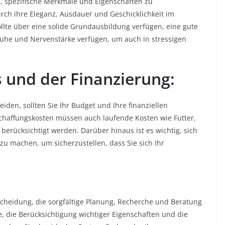
g, spezifische Merkmale und Eigenschaften zu
urch ihre Eleganz, Ausdauer und Geschicklichkeit im
sollte über eine solide Grundausbildung verfügen, eine gute
Ruhe und Nervenstärke verfügen, um auch in stressigen
s und der Finanzierung:
eiden, sollten Sie Ihr Budget und Ihre finanziellen
schaffungskosten müssen auch laufende Kosten wie Futter,
erücksichtigt werden. Darüber hinaus ist es wichtig, sich
u machen, um sicherzustellen, dass Sie sich Ihr
scheidung, die sorgfältige Planung, Recherche und Beratung
e, die Berücksichtigung wichtiger Eigenschaften und die