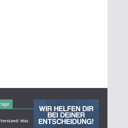
räge
 Verstand: Was