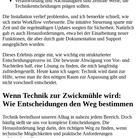
Verantwortung und Nachhaltigkeit sind zentrale Werte, die
Technikentscheidungen prägen sollten.
Die Installation verlief problemlos, und ich bemerkte schnell, wie
sich mein Workflow verbesserte. Die intuitive Steuerung sparte mir
Zeit und die regelmäßigen Updates sorgten für Sicherheit. Natürlich
gab es auch Herausforderungen, etwa bei der Einarbeitung neuer
Funktionen, die aber durch gute Dokumentation und Support
ausgeglichen wurden.
Dieses Erlebnis zeigte mir, wie wichtig ein strukturierter
Entscheidungsprozess ist. Die bewusste Abwägung von Vor- und
Nachteilen half, eine Lösung zu finden, die mich langfristig
zufriedengestellt. Heute kann ich sagen: Technik wird dann zur
Hilfe, wenn man ihr den nötigen Raum zur Anpassung gibt und
nicht vorschnell entscheidet.
Wenn Technik zur Zwickmühle wird:
Wie Entscheidungen den Weg bestimmen
Technik beeinflusst unseren Alltag in nahezu jedem Bereich. Doch
häufig stellt sie uns vor komplexe Entscheidungen. Die
Herausforderung liegt darin, den richtigen Weg zu finden, wenn
technische Möglichkeiten und praktische Anforderungen