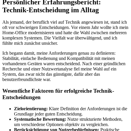
Persönlicher Erfahrungsbericht:
Technik-Entscheidung im Alltag
Als jemand, der beruflich viel auf Technik angewiesen ist, stand ich
oft vor schwierigen Entscheidungen. Vor einem Jahr wollte ich mein
Home-Office modernisieren und hatte die Wahl zwischen mehreren
komplexen Systemen. Die Vielfalt war überwältigend, und ich
fühlte mich zunächst unsicher.
Ich begann damit, meine Anforderungen genau zu definieren:
Stabilität, einfache Bedienung und Kompatibilität mit meinen
vorhandenen Geräten waren entscheidend. Nach einer gründlichen
Recherche und einer Nutzwertanalyse fiel meine Wahl auf ein
System, das zwar nicht das günstigste, dafür aber das
benutzerfreundlichste war.
Wesentliche Faktoren für erfolgreiche Technik-
Entscheidungen
Zielorientierung:
Klare Definition der Anforderungen ist die
Grundlage jeder guten Entscheidung.
Systematische Bewertung:
Nutze strukturierte Methoden,
um verschiedene Optionen objektiv zu vergleichen.
Berücksichtigung von Nutzerbedürfnissen:
Praktische