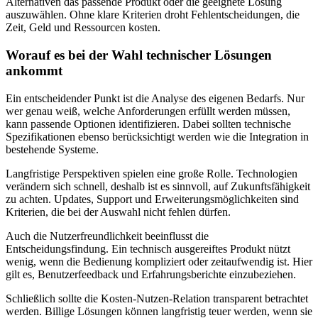
Alternativen das passende Produkt oder die geeignete Lösung
auszuwählen. Ohne klare Kriterien droht Fehlentscheidungen, die
Zeit, Geld und Ressourcen kosten.
Worauf es bei der Wahl technischer Lösungen
ankommt
Ein entscheidender Punkt ist die Analyse des eigenen Bedarfs. Nur
wer genau weiß, welche Anforderungen erfüllt werden müssen,
kann passende Optionen identifizieren. Dabei sollten technische
Spezifikationen ebenso berücksichtigt werden wie die Integration in
bestehende Systeme.
Langfristige Perspektiven spielen eine große Rolle. Technologien
verändern sich schnell, deshalb ist es sinnvoll, auf Zukunftsfähigkeit
zu achten. Updates, Support und Erweiterungsmöglichkeiten sind
Kriterien, die bei der Auswahl nicht fehlen dürfen.
Auch die Nutzerfreundlichkeit beeinflusst die
Entscheidungsfindung. Ein technisch ausgereiftes Produkt nützt
wenig, wenn die Bedienung kompliziert oder zeitaufwendig ist. Hier
gilt es, Benutzerfeedback und Erfahrungsberichte einzubeziehen.
Schließlich sollte die Kosten-Nutzen-Relation transparent betrachtet
werden. Billige Lösungen können langfristig teuer werden, wenn sie