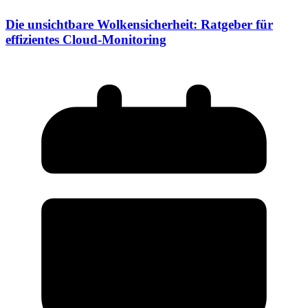
Die unsichtbare Wolkensicherheit: Ratgeber für
effizientes Cloud-Monitoring