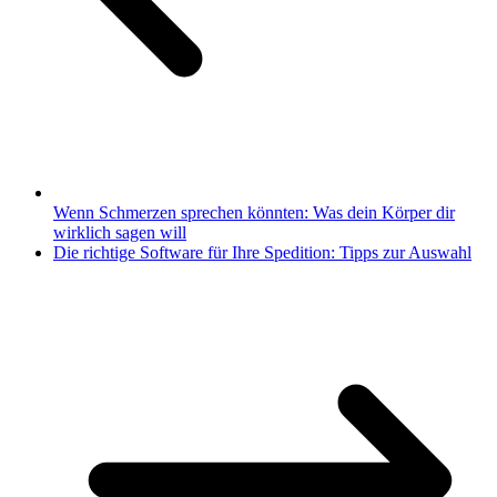
Wenn Schmerzen sprechen könnten: Was dein Körper dir
wirklich sagen will
Die richtige Software für Ihre Spedition: Tipps zur Auswahl