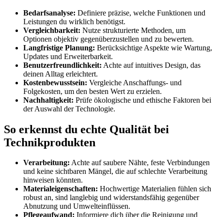
Bedarfsanalyse:
Definiere präzise, welche Funktionen und
Leistungen du wirklich benötigst.
Vergleichbarkeit:
Nutze strukturierte Methoden, um
Optionen objektiv gegenüberzustellen und zu bewerten.
Langfristige Planung:
Berücksichtige Aspekte wie Wartung,
Updates und Erweiterbarkeit.
Benutzerfreundlichkeit:
Achte auf intuitives Design, das
deinen Alltag erleichtert.
Kostenbewusstsein:
Vergleiche Anschaffungs- und
Folgekosten, um den besten Wert zu erzielen.
Nachhaltigkeit:
Prüfe ökologische und ethische Faktoren bei
der Auswahl der Technologie.
So erkennst du echte Qualität bei
Technikprodukten
Verarbeitung:
Achte auf saubere Nähte, feste Verbindungen
und keine sichtbaren Mängel, die auf schlechte Verarbeitung
hinweisen könnten.
Materialeigenschaften:
Hochwertige Materialien fühlen sich
robust an, sind langlebig und widerstandsfähig gegenüber
Abnutzung und Umwelteinflüssen.
Pflegeaufwand:
Informiere dich über die Reinigung und