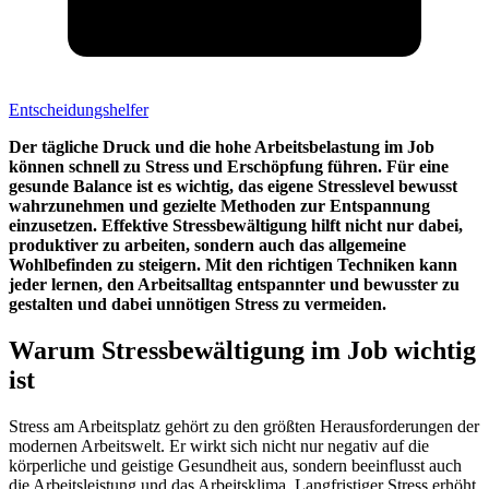
Entscheidungshelfer
Der tägliche Druck und die hohe Arbeitsbelastung im Job
können schnell zu Stress und Erschöpfung führen. Für eine
gesunde Balance ist es wichtig, das eigene Stresslevel bewusst
wahrzunehmen und gezielte Methoden zur Entspannung
einzusetzen. Effektive Stressbewältigung hilft nicht nur dabei,
produktiver zu arbeiten, sondern auch das allgemeine
Wohlbefinden zu steigern. Mit den richtigen Techniken kann
jeder lernen, den Arbeitsalltag entspannter und bewusster zu
gestalten und dabei unnötigen Stress zu vermeiden.
Warum Stressbewältigung im Job wichtig
ist
Stress am Arbeitsplatz gehört zu den größten Herausforderungen der
modernen Arbeitswelt. Er wirkt sich nicht nur negativ auf die
körperliche und geistige Gesundheit aus, sondern beeinflusst auch
die Arbeitsleistung und das Arbeitsklima. Langfristiger Stress erhöht