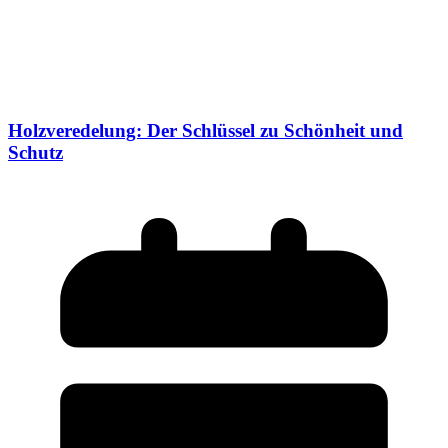
Holzveredelung: Der Schlüssel zu Schönheit und
Schutz