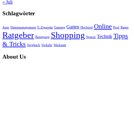
« Juli
Schlagwörter
Online
Garten
Auto
Datenmanagement
E-Zigarette
Gaming
Hochzeit
Pool
Rasen
Ratgeber
Shopping
Tipps
Technik
Reinigung
Sparen
& Tricks
Vergleich
Verkehr
Werkstatt
About Us