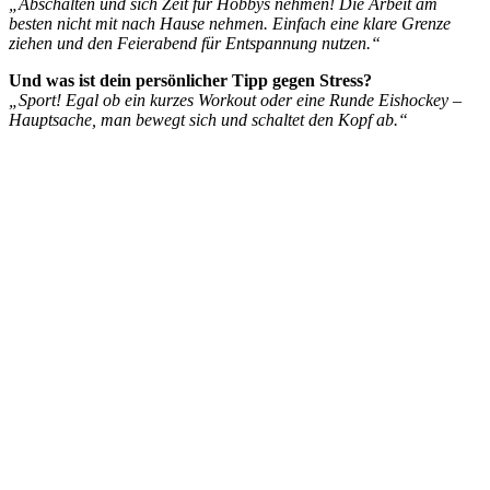
„Abschalten und sich Zeit für Hobbys nehmen! Die Arbeit am
besten nicht mit nach Hause nehmen. Einfach eine klare Grenze
ziehen und den Feierabend für Entspannung nutzen.“
Und was ist dein persönlicher Tipp gegen Stress?
„Sport! Egal ob ein kurzes Workout oder eine Runde Eishockey –
Hauptsache, man bewegt sich und schaltet den Kopf ab.“