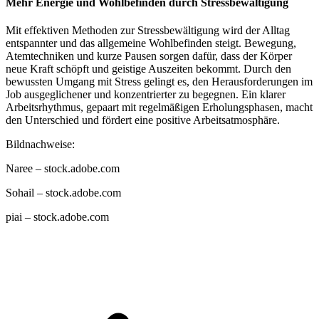
Mehr Energie und Wohlbefinden durch Stressbewältigung
Mit effektiven Methoden zur Stressbewältigung wird der Alltag
entspannter und das allgemeine Wohlbefinden steigt. Bewegung,
Atemtechniken und kurze Pausen sorgen dafür, dass der Körper
neue Kraft schöpft und geistige Auszeiten bekommt. Durch den
bewussten Umgang mit Stress gelingt es, den Herausforderungen im
Job ausgeglichener und konzentrierter zu begegnen. Ein klarer
Arbeitsrhythmus, gepaart mit regelmäßigen Erholungsphasen, macht
den Unterschied und fördert eine positive Arbeitsatmosphäre.
Bildnachweise:
Naree
– stock.adobe.com
Sohail
– stock.adobe.com
piai
– stock.adobe.com