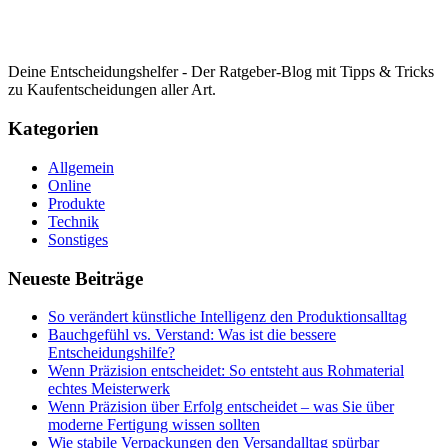
Deine Entscheidungshelfer - Der Ratgeber-Blog mit Tipps & Tricks
zu Kaufentscheidungen aller Art.
Kategorien
Allgemein
Online
Produkte
Technik
Sonstiges
Neueste Beiträge
So verändert künstliche Intelligenz den Produktionsalltag
Bauchgefühl vs. Verstand: Was ist die bessere
Entscheidungshilfe?
Wenn Präzision entscheidet: So entsteht aus Rohmaterial
echtes Meisterwerk
Wenn Präzision über Erfolg entscheidet – was Sie über
moderne Fertigung wissen sollten
Wie stabile Verpackungen den Versandalltag spürbar