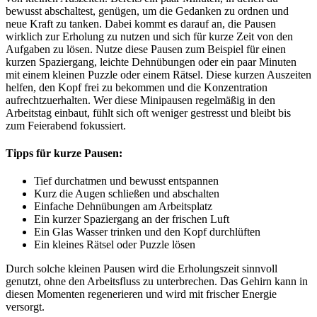
bewusst abschaltest, genügen, um die Gedanken zu ordnen und
neue Kraft zu tanken. Dabei kommt es darauf an, die Pausen
wirklich zur Erholung zu nutzen und sich für kurze Zeit von den
Aufgaben zu lösen. Nutze diese Pausen zum Beispiel für einen
kurzen Spaziergang, leichte Dehnübungen oder ein paar Minuten
mit einem kleinen Puzzle oder einem Rätsel. Diese kurzen Auszeiten
helfen, den Kopf frei zu bekommen und die Konzentration
aufrechtzuerhalten. Wer diese Minipausen regelmäßig in den
Arbeitstag einbaut, fühlt sich oft weniger gestresst und bleibt bis
zum Feierabend fokussiert.
Tipps für kurze Pausen:
Tief durchatmen und bewusst entspannen
Kurz die Augen schließen und abschalten
Einfache Dehnübungen am Arbeitsplatz
Ein kurzer Spaziergang an der frischen Luft
Ein Glas Wasser trinken und den Kopf durchlüften
Ein kleines Rätsel oder Puzzle lösen
Durch solche kleinen Pausen wird die Erholungszeit sinnvoll
genutzt, ohne den Arbeitsfluss zu unterbrechen. Das Gehirn kann in
diesen Momenten regenerieren und wird mit frischer Energie
versorgt.