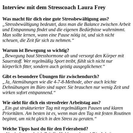
Interview mit dem Stresscoach Laura Frey
Was macht für dich eine gute Stressbewältigung aus?
„Stressbewältigung bedeutet, dass man die Balance zwischen Arbeit
und Entspannung findet und die eigenen Bedürfnisse wahrnimmt.
Man sollte lernen, wann eine Pause nötig ist, und sich nicht
scheuen, die Zeit für sich zu nehmen.“
Warum ist Bewegung so wichtig?
„Bewegung baut Stresshormone ab und versorgt den Körper mit
Sauerstoff. Wer regelmäßig Sport treibt, fühlt sich nicht nur
körperlich fitter, sondern auch geistig ausgeglichener.“
Gibt es besondere Übungen für zwischendurch?
„Ja, Atemübungen wie die 4-7-8-Methode, aber auch leichte
Dehnübungen im Büro sind super. Sie brauchen nur wenig Zeit und
wirken sofort entspannend.“
Wie sieht für dich ein stressfreier Arbeitstag aus?
„Ein gut strukturierter Tag mit regelmäßigen Pausen und klaren
Prioritäten. Am besten ist es, wenn man den Tag mit festen Routinen
beginnt, um nicht gleich in den Stress zu geraten.“
Welche Tipps hast du für den Feierabend?