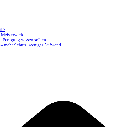
fe?
s Meisterwerk
 Fertigung wissen sollten
n – mehr Schutz, weniger Aufwand