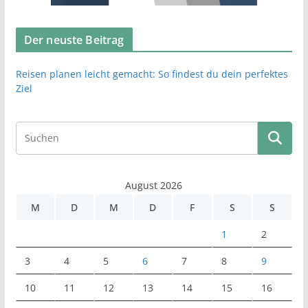
Der neuste Beitrag
Reisen planen leicht gemacht: So findest du dein perfektes
Ziel
August 2026
M
D
M
D
F
S
S
1
2
3
4
5
6
7
8
9
10
11
12
13
14
15
16