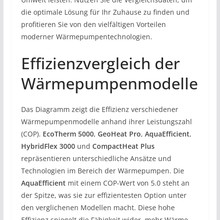
die optimale Lösung für Ihr Zuhause zu finden und
profitieren Sie von den vielfältigen Vorteilen
moderner Wärmepumpentechnologien.
Effizienzvergleich der
Wärmepumpenmodelle
Das Diagramm zeigt die Effizienz verschiedener
Wärmepumpenmodelle anhand ihrer Leistungszahl
(COP).
EcoTherm 5000
,
GeoHeat Pro
,
AquaEfficient
,
HybridFlex 3000
und
CompactHeat Plus
repräsentieren unterschiedliche Ansätze und
Technologien im Bereich der Wärmepumpen. Die
AquaEfficient
mit einem COP-Wert von 5.0 steht an
der Spitze, was sie zur effizientesten Option unter
den verglichenen Modellen macht. Diese hohe
Effizienz spiegelt die Fähigkeit wider, mehr Wärme