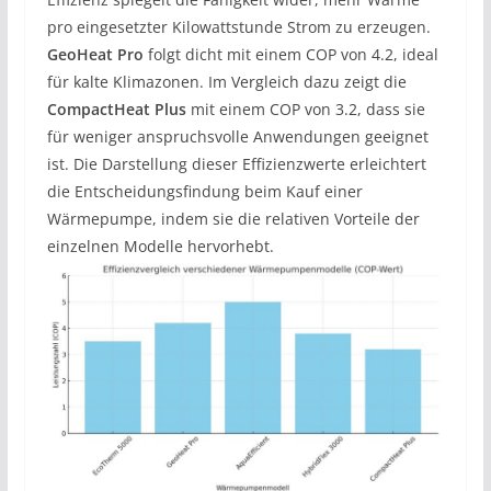
pro eingesetzter Kilowattstunde Strom zu erzeugen.
GeoHeat Pro
folgt dicht mit einem COP von 4.2, ideal
für kalte Klimazonen. Im Vergleich dazu zeigt die
CompactHeat Plus
mit einem COP von 3.2, dass sie
für weniger anspruchsvolle Anwendungen geeignet
ist. Die Darstellung dieser Effizienzwerte erleichtert
die Entscheidungsfindung beim Kauf einer
Wärmepumpe, indem sie die relativen Vorteile der
einzelnen Modelle hervorhebt.