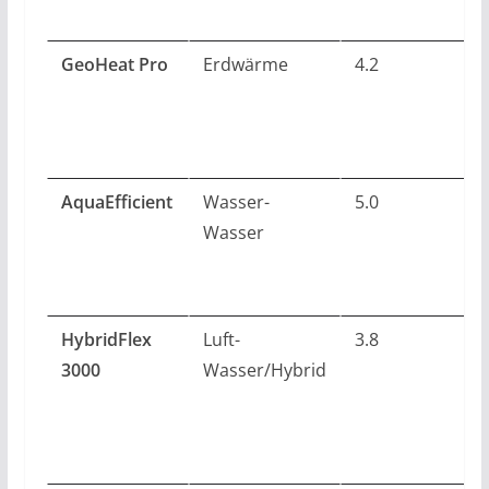
GeoHeat Pro
Erdwärme
4.2
AquaEfficient
Wasser-
5.0
Wasser
HybridFlex
Luft-
3.8
3000
Wasser/Hybrid