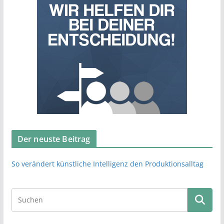
Der neuste Beitrag
So verändert künstliche Intelligenz den Produktionsalltag