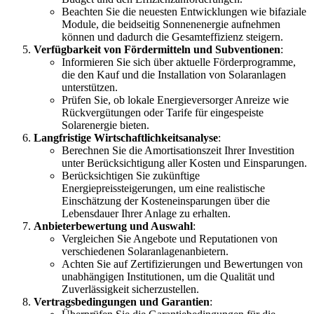
Beachten Sie die neuesten Entwicklungen wie bifaziale
Module, die beidseitig Sonnenenergie aufnehmen
können und dadurch die Gesamteffizienz steigern.
Verfügbarkeit von Fördermitteln und Subventionen
:
Informieren Sie sich über aktuelle Förderprogramme,
die den Kauf und die Installation von Solaranlagen
unterstützen.
Prüfen Sie, ob lokale Energieversorger Anreize wie
Rückvergütungen oder Tarife für eingespeiste
Solarenergie bieten.
Langfristige Wirtschaftlichkeitsanalyse
:
Berechnen Sie die Amortisationszeit Ihrer Investition
unter Berücksichtigung aller Kosten und Einsparungen.
Berücksichtigen Sie zukünftige
Energiepreissteigerungen, um eine realistische
Einschätzung der Kosteneinsparungen über die
Lebensdauer Ihrer Anlage zu erhalten.
Anbieterbewertung und Auswahl
:
Vergleichen Sie Angebote und Reputationen von
verschiedenen Solaranlagenanbietern.
Achten Sie auf Zertifizierungen und Bewertungen von
unabhängigen Institutionen, um die Qualität und
Zuverlässigkeit sicherzustellen.
Vertragsbedingungen und Garantien
: