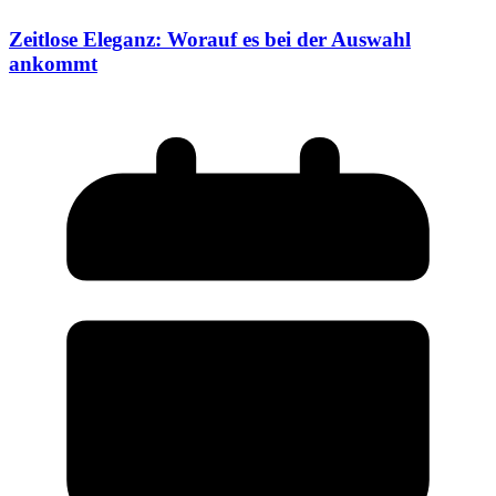
Zeitlose Eleganz: Worauf es bei der Auswahl
ankommt