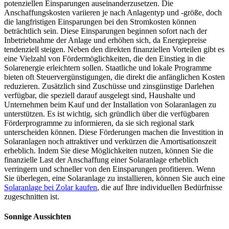
potenziellen Einsparungen auseinanderzusetzen. Die
Anschaffungskosten variieren je nach Anlagentyp und -größe, doch
die langfristigen Einsparungen bei den Stromkosten können
beträchtlich sein. Diese Einsparungen beginnen sofort nach der
Inbetriebnahme der Anlage und erhöhen sich, da Energiepreise
tendenziell steigen. Neben den direkten finanziellen Vorteilen gibt es
eine Vielzahl von Fördermöglichkeiten, die den Einstieg in die
Solarenergie erleichtern sollen. Staatliche und lokale Programme
bieten oft Steuervergünstigungen, die direkt die anfänglichen Kosten
reduzieren. Zusätzlich sind Zuschüsse und zinsgünstige Darlehen
verfügbar, die speziell darauf ausgelegt sind, Haushalte und
Unternehmen beim Kauf und der Installation von Solaranlagen zu
unterstützen. Es ist wichtig, sich gründlich über die verfügbaren
Förderprogramme zu informieren, da sie sich regional stark
unterscheiden können. Diese Förderungen machen die Investition in
Solaranlagen noch attraktiver und verkürzen die Amortisationszeit
erheblich. Indem Sie diese Möglichkeiten nutzen, können Sie die
finanzielle Last der Anschaffung einer Solaranlage erheblich
verringern und schneller von den Einsparungen profitieren. Wenn
Sie überlegen, eine Solaranlage zu installieren, können Sie auch eine
Solaranlage bei Zolar kaufen
, die auf Ihre individuellen Bedürfnisse
zugeschnitten ist.
Sonnige Aussichten