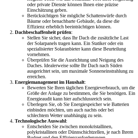
oder private Dienste können Ihnen eine präzise
Einschätzung geben.
Berücksichtigen Sie mögliche Schattenwürfe durch
Bäume oder benachbarte Gebäude, da diese die
Effizienz erheblich beeinträchtigen können.
Dachbeschaffenheit prüfen
:
Stellen Sie sicher, dass Ihr Dach die zusätzliche Last
der Solarpanels tragen kann. Ein Statiker oder ein
spezialisierter Solaranbieter kann diese Beurteilung
vornehmen.
Überprüfen Sie die Ausrichtung und Neigung des
Daches. Idealerweise sollte Ihr Dach nach Süden
ausgerichtet sein, um maximale Sonneneinstrahlung zu
erreichen.
Energiemanagement im Haushalt
:
Bewerten Sie Ihren täglichen Energieverbrauch, um die
Größe der Anlage zu bestimmen, die Sie benötigen. Ein
Energieaudit kann hier aufschlussreich sein.
Überlegen Sie, ob Sie Energiespeicher wie Batterien
einbinden möchten, um auch nachts oder bei
schlechtem Wetter unabhängig zu sein.
Technologische Auswahl
:
Entscheiden Sie zwischen monokristallinen,
polykristallinen oder Dünnschichtzellen, je nach Ihrem
Budget und den Effizienzanforderungen.