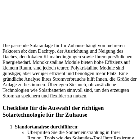
Die passende Solaranlage für Ihr Zuhause hängt von mehreren
Faktoren ab: dem Dachtyp, der Ausrichtung und Neigung des
Daches, den lokalen Klimabedingungen sowie Ihrem persönlichen
Energiebedarf. Monokristalline Module bieten hohe Effizienz auf
kleinem Raum, sind jedoch teurer. Polykristalline Module sind
günstiger, aber weniger effizient und benötigen mehr Platz. Eine
gründliche Analyse Ihres Stromverbrauchs hilft Ihnen, die Größe der
Anlage zu bestimmen. Überlegen Sie auch, ob zusätzliche
Technologien wie Solarbatterien sinnvoll sind, um den erzeugten
Strom zu speichern und flexibler zu nutzen.
Checkliste für die Auswahl der richtigen
Solartechnologie für Ihr Zuhause
Standortanalyse durchführen
:
Überprüfen Sie die Sonneneinstrahlung in Ihrer
Region. Tools wie das Solaratlas-Tool Ihrer Regierung