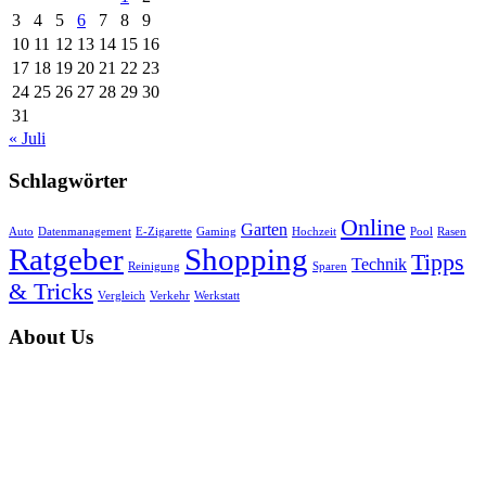
3
4
5
6
7
8
9
10
11
12
13
14
15
16
17
18
19
20
21
22
23
24
25
26
27
28
29
30
31
« Juli
Schlagwörter
Online
Garten
Auto
Datenmanagement
E-Zigarette
Gaming
Hochzeit
Pool
Rasen
Ratgeber
Shopping
Tipps
Technik
Reinigung
Sparen
& Tricks
Vergleich
Verkehr
Werkstatt
About Us