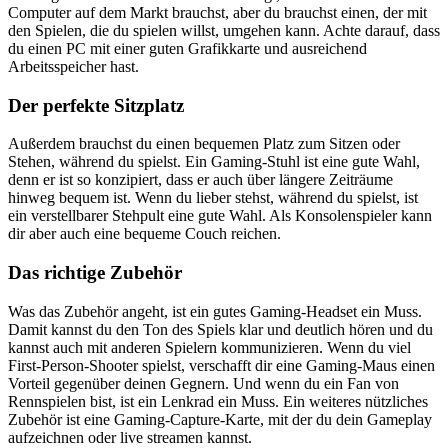
Computer auf dem Markt brauchst, aber du brauchst einen, der mit
den Spielen, die du spielen willst, umgehen kann. Achte darauf, dass
du einen PC mit einer guten Grafikkarte und ausreichend
Arbeitsspeicher hast.
Der perfekte Sitzplatz
Außerdem brauchst du einen bequemen Platz zum Sitzen oder
Stehen, während du spielst. Ein Gaming-Stuhl ist eine gute Wahl,
denn er ist so konzipiert, dass er auch über längere Zeiträume
hinweg bequem ist. Wenn du lieber stehst, während du spielst, ist
ein verstellbarer Stehpult eine gute Wahl. Als Konsolenspieler kann
dir aber auch eine bequeme Couch reichen.
Das richtige Zubehör
Was das Zubehör angeht, ist ein gutes Gaming-Headset ein Muss.
Damit kannst du den Ton des Spiels klar und deutlich hören und du
kannst auch mit anderen Spielern kommunizieren. Wenn du viel
First-Person-Shooter spielst, verschafft dir eine Gaming-Maus einen
Vorteil gegenüber deinen Gegnern. Und wenn du ein Fan von
Rennspielen bist, ist ein Lenkrad ein Muss. Ein weiteres nützliches
Zubehör ist eine Gaming-Capture-Karte, mit der du dein Gameplay
aufzeichnen oder live streamen kannst.