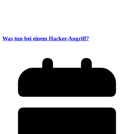
Was tun bei einem Hacker-Angriff?