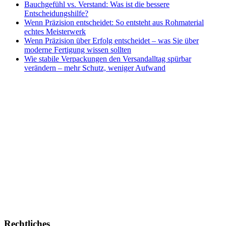
Bauchgefühl vs. Verstand: Was ist die bessere
Entscheidungshilfe?
Wenn Präzision entscheidet: So entsteht aus Rohmaterial
echtes Meisterwerk
Wenn Präzision über Erfolg entscheidet – was Sie über
moderne Fertigung wissen sollten
Wie stabile Verpackungen den Versandalltag spürbar
verändern – mehr Schutz, weniger Aufwand
Rechtliches