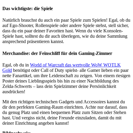
Das wichtigste: die Spiele
Natürlich brauchst du auch ein paar Spiele zum Spielen! Egal, ob du
auf Ego-Shooter, Rollenspiele oder andere Spiele stehst, stell sicher,
dass du ein paar deiner Favoriten hast. Wenn du viele Konsolen-
Spiele hast, solltest du dir auch überlegen, wie du deine Sammlung
ansprechend präsentieren kannst.
Merchandise: der Feinschliff für dein Gaming-Zimmer
Egal, ob du in
World of Warcraft das wertvolle WoW WOTLK
Gold
benötigst oder Call of Duty spielst- alle Gamer lieben ein paar
nette Fanartikel, um ihre Leidenschaft zu zeigen. Von einem riesigen
Poster deines Lieblingsspiels bis hin zu einer Nachbildung des
Zelda-Schwerts – lass dein Spielzimmer deine Persönlichkeit
ausdrücken!
Mit den richtigen technischen Gadgets und Accessoires kannst du
dir den perfekten Gaming-Raum einrichten. Achte nur darauf, dass
du genug Platz und einen bequemen Platz zum Sitzen oder Stehen
hast. Und vergiss nicht, deine Freunde einzuladen, damit du mit
deiner Einrichtung angeben kannst!