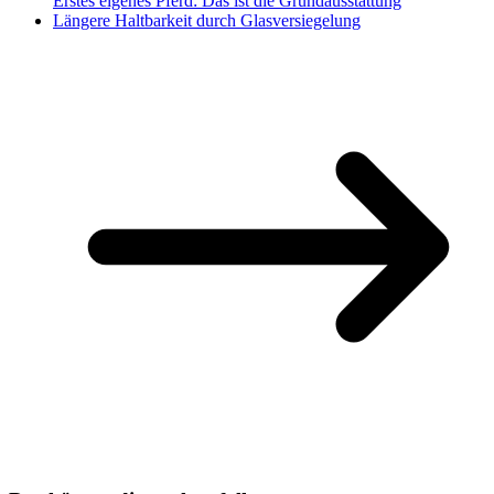
Erstes eigenes Pferd: Das ist die Grundausstattung
Längere Haltbarkeit durch Glasversiegelung