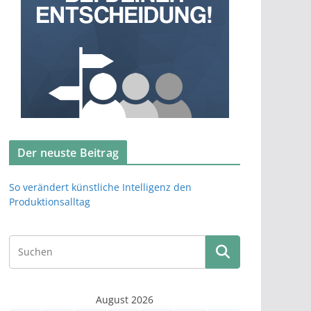
Der neuste Beitrag
So verändert künstliche Intelligenz den
Produktionsalltag
August 2026