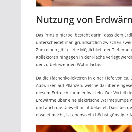
Nutzung von Erdwär
Das Prinzip hierbei besteht darin, dass dem Er
unterscheidet man grundsätzlich zwischen zweier
Zum einen gibt es die Möglichkeit der Tiefenbo
Kollektoren hingegen in der Fläche verlegt wer
der zu beheizenden Wohnfläche.
Da die Flächenkollektoren in einer Tiefe von ca. 
Auswirken auf Pflanzen, welche darüber eingese
diesem Erdreich kaum entwickeln. Der Vorteil de
Erdwärme über eine elektrische Wärmepumpe weit
und auch die Umwelt nicht belastet. Dass bei 
obsolet macht, ist ebenso ein höchst günstiger 