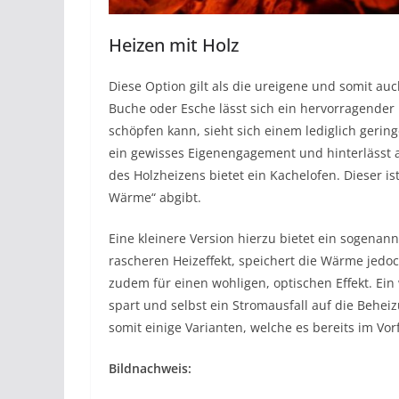
Heizen mit Holz
Diese Option gilt als die ureigene und somit auc
Buche oder Esche lässt sich ein hervorragender
schöpfen kann, sieht sich einem lediglich gerin
ein gewisses Eigenengagement und hinterlässt a
des Holzheizens bietet ein Kachelofen. Dieser i
Wärme“ abgibt.
Eine kleinere Version hierzu bietet ein sogenan
rascheren Heizeffekt, speichert die Wärme jedoc
zudem für einen wohligen, optischen Effekt. Ein 
spart und selbst ein Stromausfall auf die Behe
somit einige Varianten, welche es bereits im Vor
Bildnachweis: