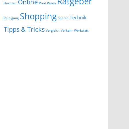
Ratgeber
Online
Hochzeit
Pool
Rasen
Shopping
Technik
Reinigung
Sparen
Tipps & Tricks
Vergleich
Verkehr
Werkstatt