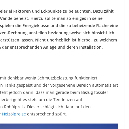
ielerlei Faktoren und Eckpunkte zu beleuchten. Dazu zählt
Wände beheizt. Hierzu sollte man so einiges in seine
spielen die Energieklasse und die zu beheizende Fläche eine
tzen-Rechnung anstellen beziehungsweise sich hinsichtlich
rstützen lassen. Nicht unerheblich ist hierbei, zu welchem
n der entsprechenden Anlage und deren Installation.
r mit denkbar wenig Schmutzbelastung funktioniert.
n Tanks gespeist und der vorgesehene Bereich automatisiert
teht jedoch darin, dass man gerade beim Bezug fossiler
 Hierbei geht es stets um die Tendenzen auf
 Rohölpreis. Dieser schlägt sich dann auf den
r
Heizölpreise
entsprechend spürt.