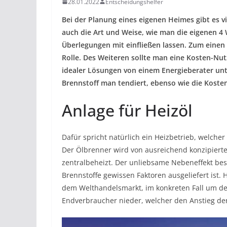
28.01.2022
Entscheidungshelfer
Bei der Planung eines eigenen Heimes gibt es v
auch die Art und Weise, wie man die eigenen 4 
Überlegungen mit einfließen lassen. Zum einen 
Rolle. Des Weiteren sollte man eine Kosten-Nu
idealer Lösungen von einem Energieberater unte
Brennstoff man tendiert, ebenso wie die Koste
Anlage für Heizöl
Dafür spricht natürlich ein Heizbetrieb, welche
Der Ölbrenner wird von ausreichend konzipierte
zentralbeheizt. Der unliebsame Nebeneffekt bes
Brennstoffe gewissen Faktoren ausgeliefert ist.
dem Welthandelsmarkt, im konkreten Fall um den
Endverbraucher nieder, welcher den Anstieg de