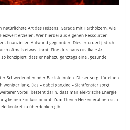
h natürlichste Art des Heizens. Gerade mit Harthölzern, wie
 Heizwert erzielen. Wer hierbei aus eigenen Ressourcen
gen, finanziellen Aufwand gegenüber. Dies erfordert jedoch
uch oftmals etwas Unrat. Eine durchaus rustikale Art
st so konzipiert, dass er nahezu ganztags eine „gesunde
nter Schwedenofen oder Backsteinofen. Dieser sorgt für einen
h weniger lang. Das – dabei gängige – Sichtfenster sorgt
weiterer Vorteil besteht darin, dass man elektrische Energie
izung keinen Einfluss nimmt. Zum Thema Heizen eröffnen sich
feld konkret zu überdenken gibt.