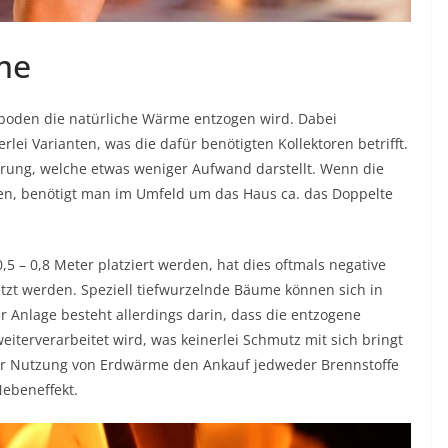
me
dboden die natürliche Wärme entzogen wird. Dabei
lei Varianten, was die dafür benötigten Kollektoren betrifft.
hrung, welche etwas weniger Aufwand darstellt. Wenn die
den, benötigt man im Umfeld um das Haus ca. das Doppelte
0,5 – 0,8 Meter platziert werden, hat dies oftmals negative
tzt werden. Speziell tiefwurzelnde Bäume können sich in
r Anlage besteht allerdings darin, dass die entzogene
erverarbeitet wird, was keinerlei Schmutz mit sich bringt
der Nutzung von Erdwärme den Ankauf jedweder Brennstoffe
Nebeneffekt.